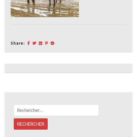
Share:
Post
navigation
Rechercher :