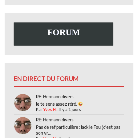
FORUM
EN DIRECT DU FORUM
RE: Hermann divers
Je te sens assez réré.
Par
Yves H.
,
Il y a 2 jours
RE: Hermann divers
Pas de ref particulière : Jack le Fou (c'est pas
son vr...