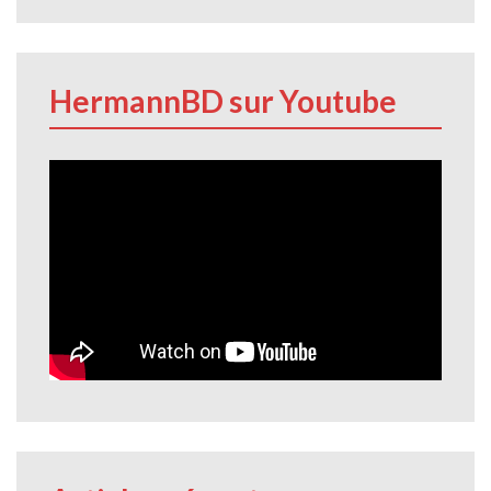
HermannBD sur Youtube