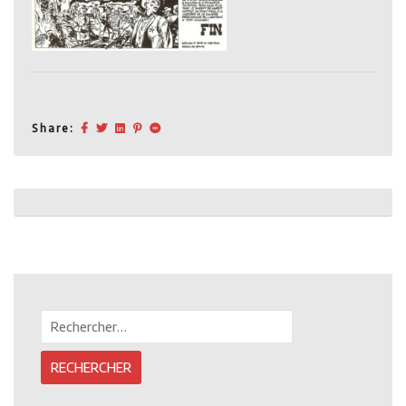
Share:
Post
navigation
Rechercher :