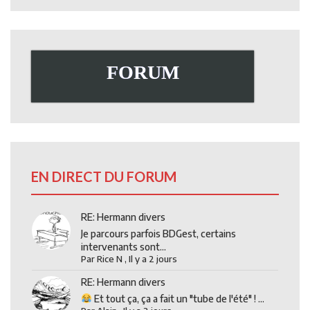
FORUM
EN DIRECT DU FORUM
RE: Hermann divers
Je parcours parfois BDGest, certains
intervenants sont...
Par
Rice N
,
Il y a 2 jours
RE: Hermann divers
Et tout ça, ça a fait un "tube de l'été" ! ...