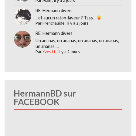
Par
Alain
,
Il y a 2 jours
RE: Hermann divers
...et aucun raton-laveur ? Tsss...
Par
Frenchauide
,
Il y a 2 jours
RE: Hermann divers
Un ananas, un ananas, un ananas, un ananas,
un ananas, ...
Par
Yves H.
,
Il y a 2 jours
HermannBD sur
FACEBOOK