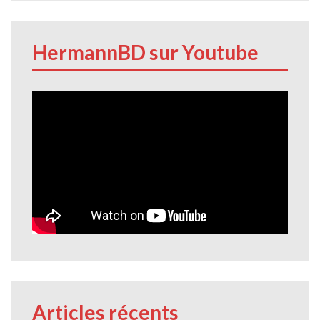
HermannBD sur Youtube
Articles récents