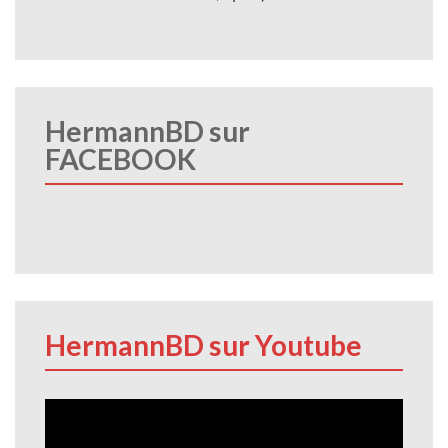
HermannBD sur
FACEBOOK
HermannBD sur Youtube