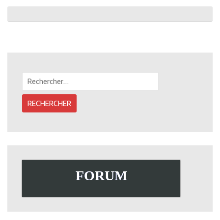
Post
navigation
Rechercher :
FORUM