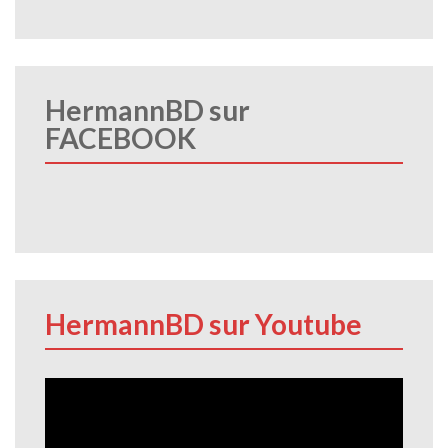
HermannBD sur
FACEBOOK
HermannBD sur Youtube