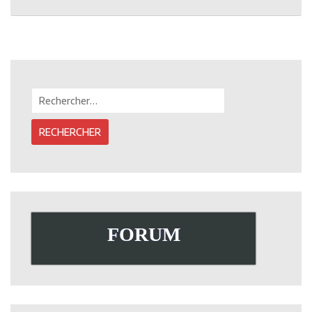
Post
navigation
Rechercher :
FORUM