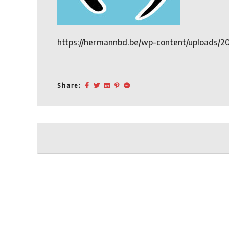
https://hermannbd.be/wp-content/uploads/20
Share:
Post
navigation