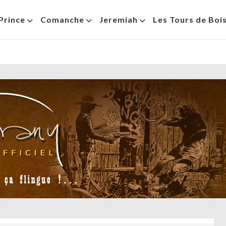
Prince
Comanche
Jeremiah
Les Tours de Boi