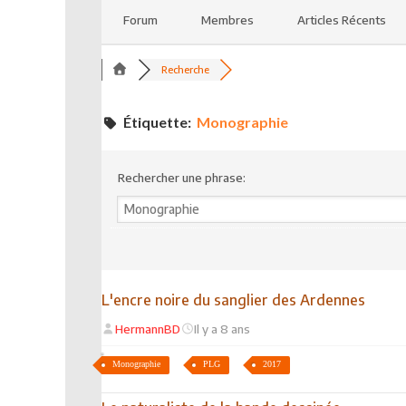
Forum
Membres
Articles Récents
Recherche
Étiquette:
Monographie
Rechercher une phrase:
L'encre noire du sanglier des Ardennes
HermannBD
Il y a 8 ans
Monographie
PLG
2017