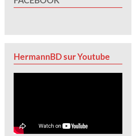
HermannBD sur Youtube