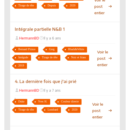
Tirage de tête
Dupuis
2020
post
entier
Intégrale partielle N&B 1
HermannBD
Il y a 6 ans
Bernard Prince
Greg
Black&White
Voir le
Intégrale
Tirage de tête
Noir et blanc
post
entier
2019
4. La dernière fois que j'ai prié
HermannBD
Il y a 7 ans
Duke
Yves H.
Couleur directe
Voir le
Tirage de tête
Lombard
2020
post
entier