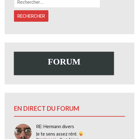
FORUM
EN DIRECT DU FORUM
RE: Hermann divers
Je te sens assez réré.