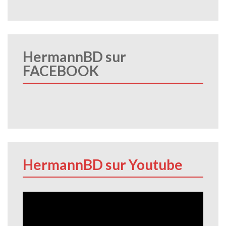
HermannBD sur
FACEBOOK
HermannBD sur Youtube