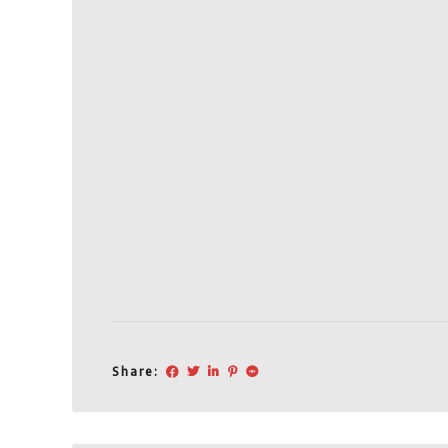
Share: