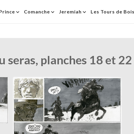
Prince
Comanche
Jeremiah
Les Tours de Boi
u seras, planches 18 et 22