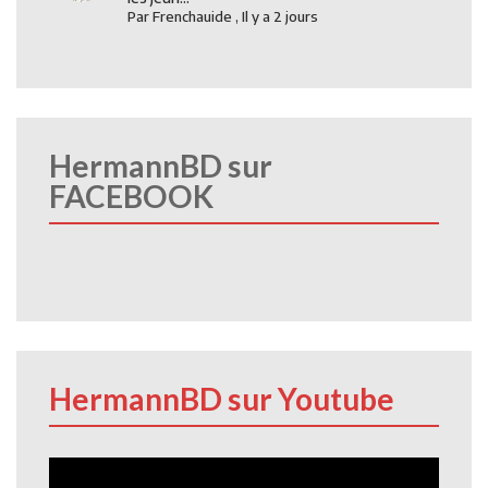
Par
Frenchauide
,
Il y a 2 jours
HermannBD sur
FACEBOOK
HermannBD sur Youtube