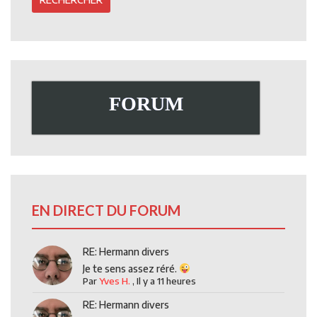
FORUM
EN DIRECT DU FORUM
RE: Hermann divers
Je te sens assez réré.
Par
Yves H.
,
Il y a 11 heures
RE: Hermann divers