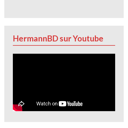
HermannBD sur Youtube