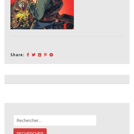
Share:
Post
navigation
Rechercher :