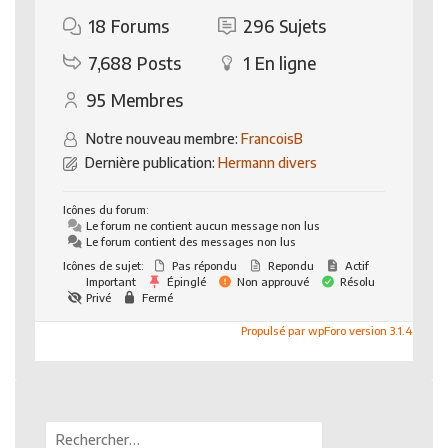
18
Forums
296
Sujets
7,688
Posts
1
En ligne
95
Membres
Notre nouveau membre:
FrancoisB
Dernière publication:
Hermann divers
Icônes du forum:
Le forum ne contient aucun message non lus
Le forum contient des messages non lus
Icônes de sujet:
Pas répondu
Repondu
Actif
Important
Épinglé
Non approuvé
Résolu
Privé
Fermé
Propulsé par wpForo version 3.1.4
Rechercher :