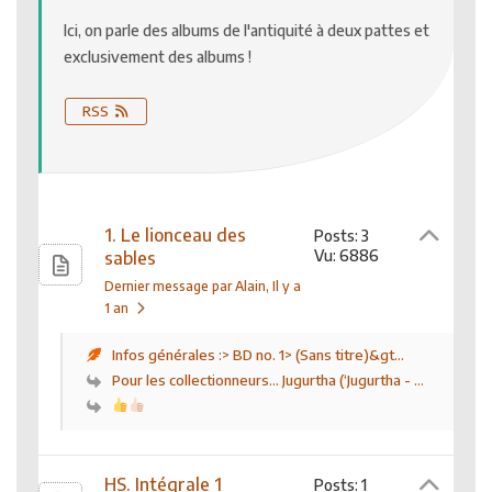
Ici, on parle des albums de l'antiquité à deux pattes et
exclusivement des albums !
RSS
1. Le lionceau des
Posts: 3
Vu: 6886
sables
Dernier message par Alain
, Il y a
1 an
Infos générales :> BD no. 1> (Sans titre)&gt...
Pour les collectionneurs… Jugurtha (‘Jugurtha - ...
HS. Intégrale 1
Posts: 1