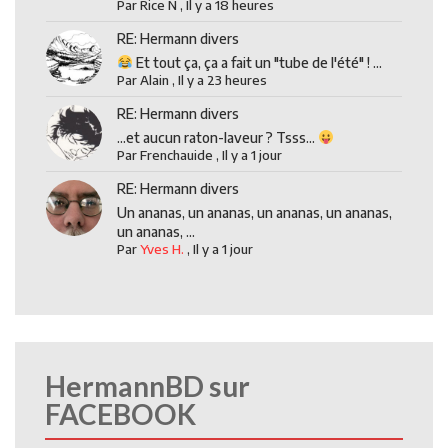
Par
Rice N
,
Il y a 18 heures
RE: Hermann divers
Et tout ça, ça a fait un "tube de l'été" ! ...
Par
Alain
,
Il y a 23 heures
RE: Hermann divers
...et aucun raton-laveur ? Tsss...
Par
Frenchauide
,
Il y a 1 jour
RE: Hermann divers
Un ananas, un ananas, un ananas, un ananas,
un ananas, ...
Par
Yves H.
,
Il y a 1 jour
HermannBD sur
FACEBOOK