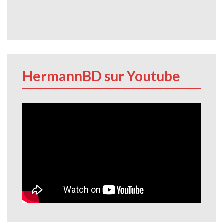
HermannBD sur Youtube