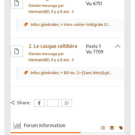
Vu: 6751
Dernier message par
HermannBD
, Il y a 8 ans
Infos générales :> Hors-série> Intégrale t.1...
2. Le casque celtibère
Posts: 1
Vu: 7709
Dernier message par
HermannBD
, Il y a 8 ans
Infos générales :> BD no. 2> (Sans titre)&gt...
Share:
Forum Information