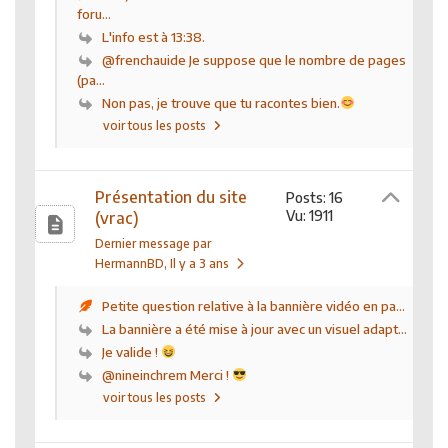
foru...
L'info est à 13:38.
@frenchauide Je suppose que le nombre de pages
(pa...
Non pas, je trouve que tu racontes bien.
voir tous les posts
Présentation du site
Posts: 16
Vu: 1911
(vrac)
Dernier message par
HermannBD
, Il y a 3 ans
Petite question relative à la bannière vidéo en pa...
La bannière a été mise à jour avec un visuel adapt...
Je valide !
@nineinchrem Merci !
voir tous les posts