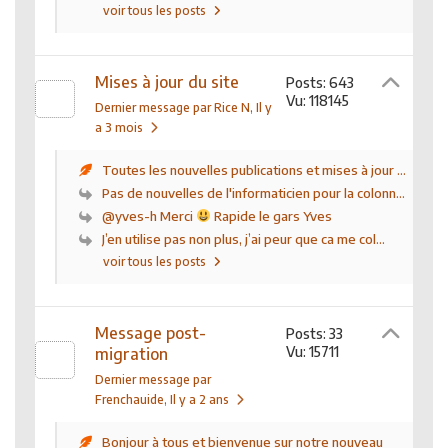
voir tous les posts
Mises à jour du site
Posts: 643
Vu: 118145
Dernier message par Rice N
, Il y
a 3 mois
Toutes les nouvelles publications et mises à jour ...
Pas de nouvelles de l'informaticien pour la colonn...
@yves-h Merci
Rapide le gars Yves
J’en utilise pas non plus, j’ai peur que ca me col...
voir tous les posts
Message post-
Posts: 33
Vu: 15711
migration
Dernier message par
Frenchauide
, Il y a 2 ans
Bonjour à tous et bienvenue sur notre nouveau