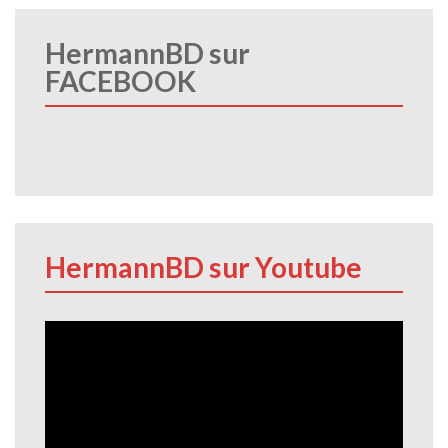
HermannBD sur
FACEBOOK
HermannBD sur Youtube