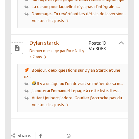
La raison pour laquelle il n'y a pas d'intégrale c...
Dommage.. En revérifiant les détails de la version...
voir tous les posts
Dylan starck
Posts: 13
Vu: 3083
Dernier message par Rice N
, Il y
a 7 ans
Bonjour, deux questions sur Dylan Starck et une
ex...
Il y a un âge où l'on devrait se méfier de sa m...
J'ajouterai Emmanuel Lepage à cette liste. Il est ...
Autant Joubert j'adore, Gourlier j'accroche pas du...
voir tous les posts
Share: