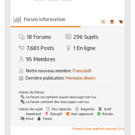
Forum Information
18
Forums
296
Sujets
7,683
Posts
1
En ligne
95
Membres
Notre nouveau membre:
FrancoisB
Dernière publication:
Hermann divers
Icônes du forum:
Le forum ne contient aucun message non lus
Le forum contient des messages non lus
Icônes de sujet:
Pas répondu
Repondu
Actif
Important
Épinglé
Non approuvé
Résolu
Privé
Fermé
Propulsé par wpForo version 3.1.4