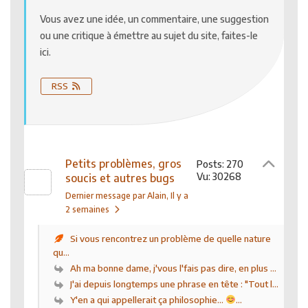
Vous avez une idée, un commentaire, une suggestion
ou une critique à émettre au sujet du site, faites-le
ici.
RSS
Petits problèmes, gros
Posts: 270
Vu: 30268
soucis et autres bugs
Dernier message par Alain
, Il y a
2 semaines
Si vous rencontrez un problème de quelle nature
qu...
Ah ma bonne dame, j'vous l'fais pas dire, en plus ...
J'ai depuis longtemps une phrase en tête : "Tout l...
Y'en a qui appellerait ça philosophie...
...