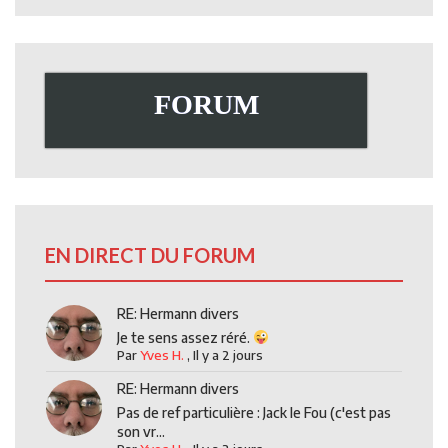
FORUM
EN DIRECT DU FORUM
RE: Hermann divers
Je te sens assez réré.
Par
Yves H.
,
Il y a 2 jours
RE: Hermann divers
Pas de ref particulière : Jack le Fou (c'est pas
son vr...