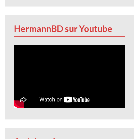
HermannBD sur Youtube