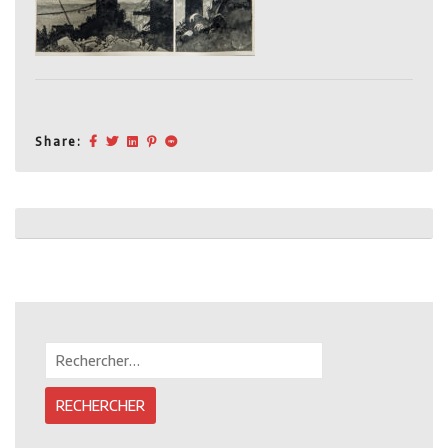
Share:
Post
navigation
Rechercher :