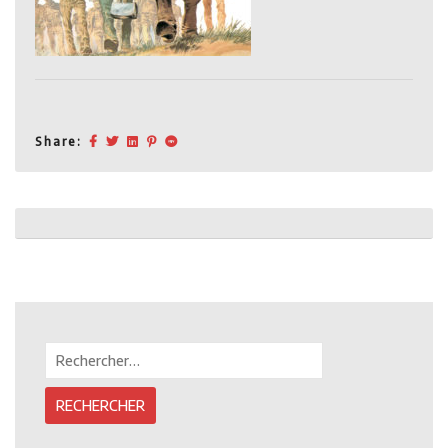
Share:
Post
navigation
Rechercher :