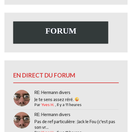
FORUM
EN DIRECT DU FORUM
RE: Hermann divers
Je te sens assez réré.
Par
Yves H.
,
Il y a 11 heures
RE: Hermann divers
Pas de ref particulière : Jack le Fou (c'est pas
son vr...