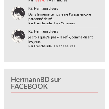
Par
Yves H.
,
Il y a 11 heures
RE: Hermann divers
Dans le même temps je ne t'ai pas encore
pardonné de m'...
Par
Frenchauide
,
Il y a 15 heures
RE: Hermann divers
Je crois que j'ai pas « la ref », comme disent
les jeun...
Par
Frenchauide
,
Il y a 17 heures
HermannBD sur
FACEBOOK