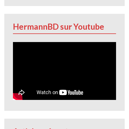
HermannBD sur Youtube