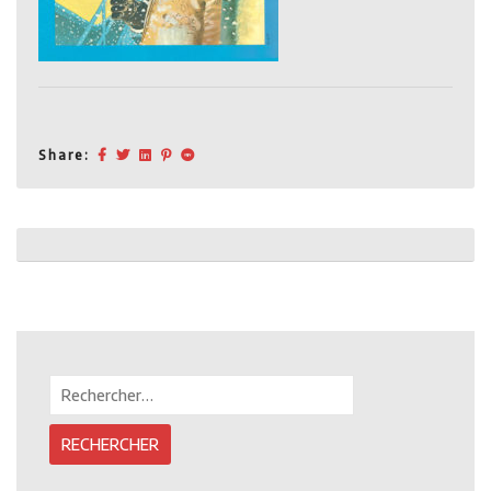
Share:
Post
navigation
Rechercher :