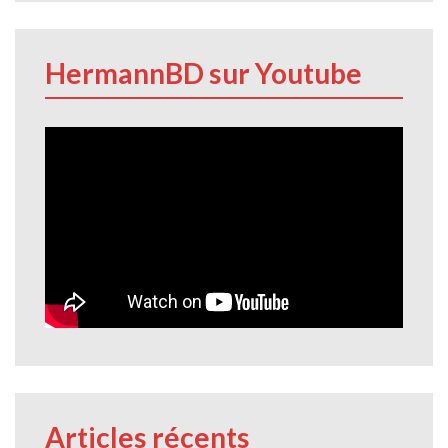
HermannBD sur Youtube
Articles récents