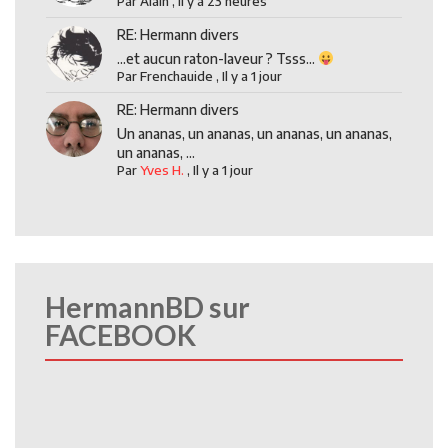
Par
Alain
,
Il y a 23 heures
RE: Hermann divers
...et aucun raton-laveur ? Tsss...
Par
Frenchauide
,
Il y a 1 jour
RE: Hermann divers
Un ananas, un ananas, un ananas, un ananas,
un ananas, ...
Par
Yves H.
,
Il y a 1 jour
HermannBD sur
FACEBOOK