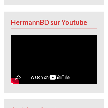
HermannBD sur Youtube