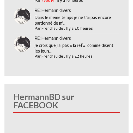
Par
Yves H.
,
Il y a 16 heures
RE: Hermann divers
Dans le même temps je ne t'ai pas encore
pardonné de m'...
Par
Frenchauide
,
Il y a 20 heures
RE: Hermann divers
Je crois que j'ai pas « la ref », comme disent
les jeun...
Par
Frenchauide
,
Il y a 22 heures
HermannBD sur
FACEBOOK