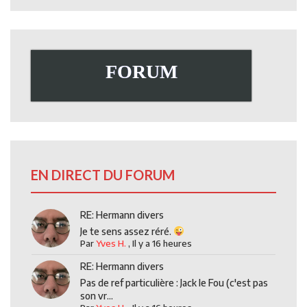
FORUM
EN DIRECT DU FORUM
RE: Hermann divers
Je te sens assez réré.
Par
Yves H.
,
Il y a 16 heures
RE: Hermann divers
Pas de ref particulière : Jack le Fou (c'est pas
son vr...