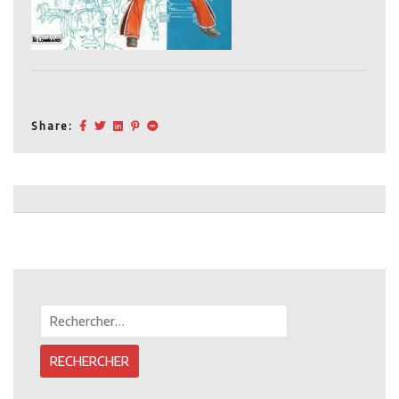
Share:
Post
navigation
Rechercher :