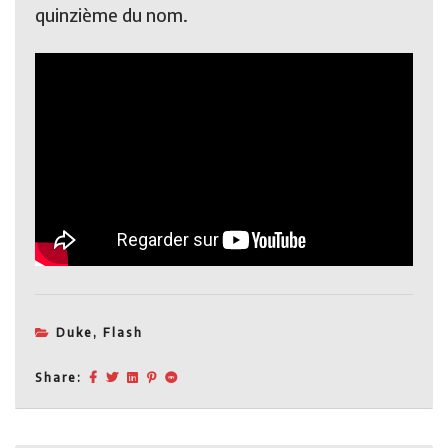
quinzième du nom.
Duke
,
Flash
Share: