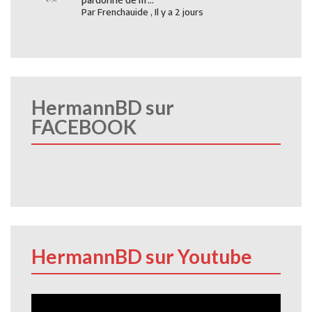
Par
Frenchauide
,
Il y a 2 jours
HermannBD sur
FACEBOOK
HermannBD sur Youtube