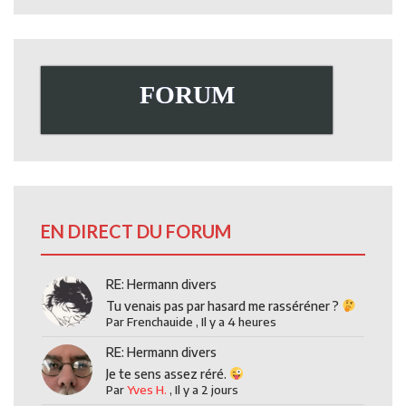
FORUM
EN DIRECT DU FORUM
RE: Hermann divers
Tu venais pas par hasard me rasséréner ?
Par
Frenchauide
,
Il y a 4 heures
RE: Hermann divers
Je te sens assez réré.
Par
Yves H.
,
Il y a 2 jours