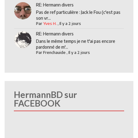
RE: Hermann divers
Pas de ref particulière : Jack le Fou (c'est pas
son vr...
Par
Yves H.
,
Il y a 2 jours
RE: Hermann divers
Dans le même temps je ne t'ai pas encore
pardonné de m'...
Par
Frenchauide
,
Il y a 2 jours
HermannBD sur
FACEBOOK