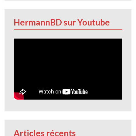
HermannBD sur Youtube
Articles récents