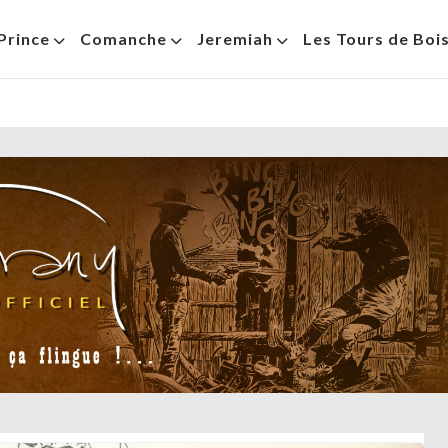
Prince
Comanche
Jeremiah
Les Tours de Boi