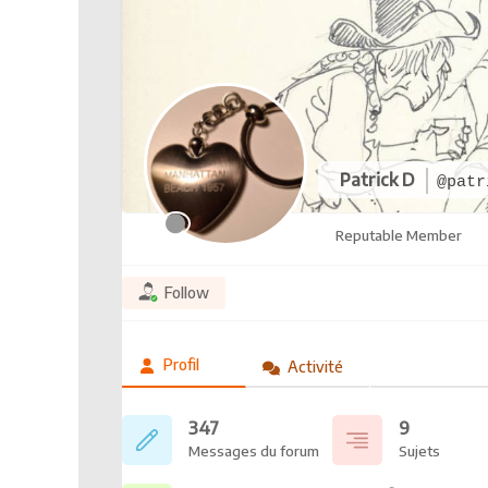
Patrick D
@patr
Reputable Member
Follow
Profil
Activité
347
9
Messages du forum
Sujets