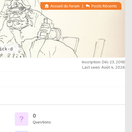
Accueil du forum
|
Posts Récents
ick-d
Inscription: Déc 23, 2018
Last seen: Août 4, 2026
0
Questions