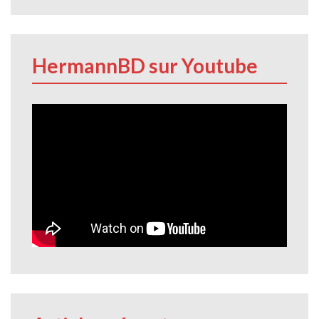
HermannBD sur Youtube