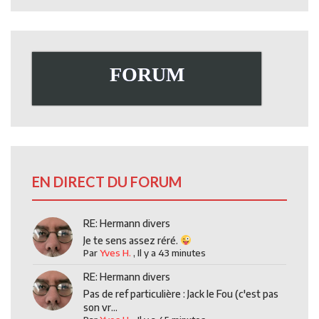
FORUM
EN DIRECT DU FORUM
RE: Hermann divers
Je te sens assez réré.
Par
Yves H.
,
Il y a 43 minutes
RE: Hermann divers
Pas de ref particulière : Jack le Fou (c'est pas
son vr...