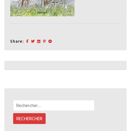
Share:
Post
navigation
Rechercher :