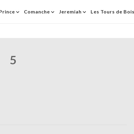
Prince
Comanche
Jeremiah
Les Tours de Boi
5