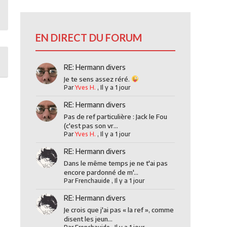
EN DIRECT DU FORUM
RE: Hermann divers
Je te sens assez réré.
Par
Yves H.
,
Il y a 1 jour
RE: Hermann divers
Pas de ref particulière : Jack le Fou
(c'est pas son vr...
Par
Yves H.
,
Il y a 1 jour
RE: Hermann divers
Dans le même temps je ne t'ai pas
encore pardonné de m'...
Par
Frenchauide
,
Il y a 1 jour
RE: Hermann divers
Je crois que j'ai pas « la ref », comme
disent les jeun...