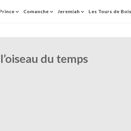
Prince
Comanche
Jeremiah
Les Tours de Boi
l’oiseau du temps