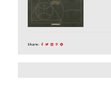
Share:
Post
navigation