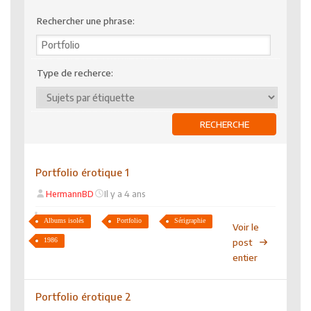
Rechercher une phrase:
Type de recherce:
Portfolio érotique 1
HermannBD
Il y a 4 ans
Albums isolés
Portfolio
Sérigraphie
Voir le
1986
post
entier
Portfolio érotique 2