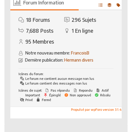
Forum Information
18
Forums
296
Sujets
7,688
Posts
1
En ligne
95
Membres
Notre nouveau membre:
FrancoisB
Dernière publication:
Hermann divers
Icônes du forum:
Le forum ne contient aucun message non lus
Le forum contient des messages non lus
Icônes de sujet:
Pas répondu
Repondu
Actif
Important
Épinglé
Non approuvé
Résolu
Privé
Fermé
Propulsé par wpForo version 3.1.4