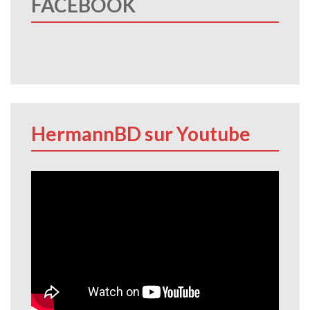
FACEBOOK
HermannBD sur Youtube