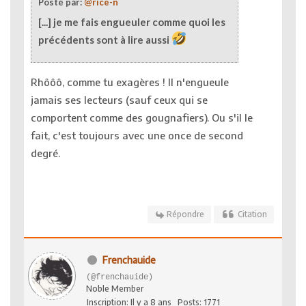
Posté par:
@rice-n
[...] je me fais engueuler comme quoi les
précédents sont à lire aussi
Rhôôô, comme tu exagères ! Il n'engueule
jamais ses lecteurs (sauf ceux qui se
comportent comme des gougnafiers). Ou s'il le
fait, c'est toujours avec une once de second
degré.
Répondre
Citation
Frenchauide
(@frenchauide)
Noble Member
Inscription: Il y a 8 ans
Posts: 1771