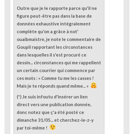
Outre que je le rapporte parce qu'
il ne
figure peut-être pas dans la base de
données exhaustive intégralement
complète
qu'on a grâce à not'
ouaibmaistre, je note le commentaire de
Goupil rapportant les circonstances
dans lesquelles il s'est procuré ce
dessin... circonstances qui me rappellent
un certain courrier qui commence par
ces mots : « Comme tu me les casses !
Mais je te réponds quand même... »
(*) Je suis infoutu d'insérer un lien
direct vers une publication donnée,
donc notez que ç'a été posté ce
dimanche 31/05... et cherchez-le-z-y
par toi-même !