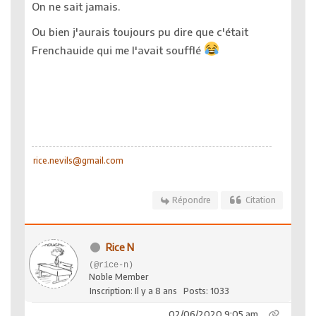
On ne sait jamais.
Ou bien j'aurais toujours pu dire que c'était
Frenchauide qui me l'avait soufflé
rice.nevils@gmail.com
Répondre
Citation
Rice N
(@rice-n)
Noble Member
Inscription: Il y a 8 ans
Posts: 1033
02/06/2020 9:05 am