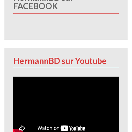
FACEBOOK
HermannBD sur Youtube