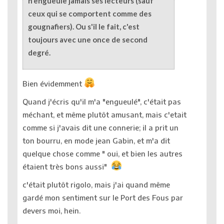
n'engueule jamais ses lecteurs (sauf
ceux qui se comportent comme des
gougnafiers). Ou s'il le fait, c'est
toujours avec une once de second
degré.
Bien évidemment
Quand j'écris qu'il m'a "engueulé", c'était pas
méchant, et même plutôt amusant, mais c'etait
comme si j'avais dit une connerie; il a prit un
ton bourru, en mode jean Gabin, et m'a dit
quelque chose comme " oui, et bien les autres
étaient très bons aussi"
c'était plutôt rigolo, mais j'ai quand même
gardé mon sentiment sur le Port des Fous par
devers moi, hein.