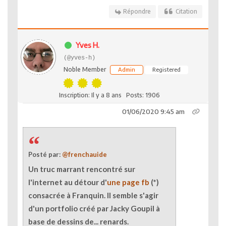
Répondre
Citation
Yves H.
(@yves-h)
Noble Member
Admin
Registered
Inscription: Il y a 8 ans
Posts: 1906
01/06/2020 9:45 am
Posté par:
@frenchauide
Un truc marrant rencontré sur
l'internet au détour d'
une page fb
(*)
consacrée à Franquin. Il semble s'agir
d'un portfolio créé par Jacky Goupil à
base de dessins de... renards.