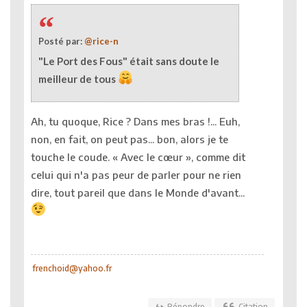
Posté par:
@rice-n
"Le Port des Fous" était sans doute le
meilleur de tous
Ah, tu quoque, Rice ? Dans mes bras !... Euh,
non, en fait, on peut pas... bon, alors je te
touche le coude. « Avec le cœur », comme dit
celui qui n'a pas peur de parler pour ne rien
dire, tout pareil que dans le Monde d'avant...
frenchoid@yahoo.fr
Répondre
Citation