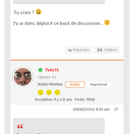
Tu crois ?
J'y ai donc déplacé ce bout de discussion...
Répondre
Citation
Yves H.
(@yves-h)
Noble Member
Admin
Registered
Inscription: Il y a 8 ans
Posts: 1906
01/06/2020 9:55 am