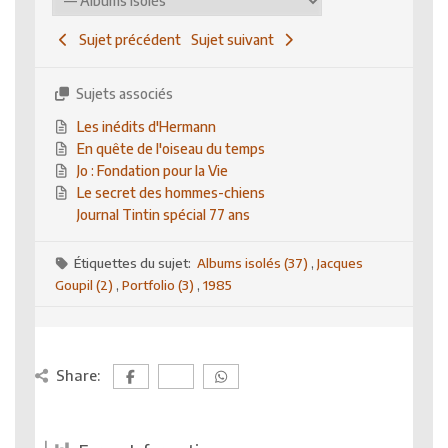
Sujet précédent
Sujet suivant
Sujets associés
Les inédits d'Hermann
En quête de l'oiseau du temps
Jo : Fondation pour la Vie
Le secret des hommes-chiens
Journal Tintin spécial 77 ans
Étiquettes du sujet:
Albums isolés (37)
,
Jacques
Goupil (2)
,
Portfolio (3)
,
1985
Share: