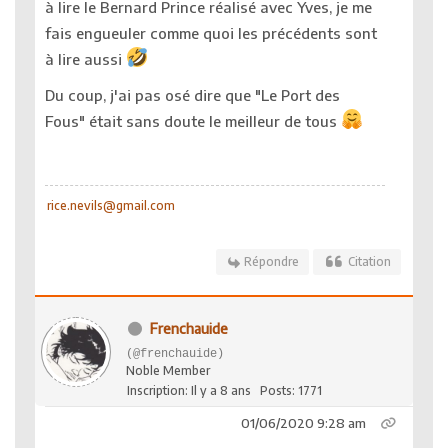
à lire le Bernard Prince réalisé avec Yves, je me
fais engueuler comme quoi les précédents sont
à lire aussi
Du coup, j'ai pas osé dire que "Le Port des
Fous" était sans doute le meilleur de tous
rice.nevils@gmail.com
Répondre
Citation
Frenchauide
(@frenchauide)
Noble Member
Inscription: Il y a 8 ans
Posts: 1771
01/06/2020 9:28 am