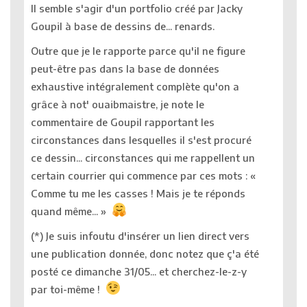
Il semble s'agir d'un portfolio créé par Jacky
Goupil à base de dessins de... renards.
Outre que je le rapporte parce qu'il ne figure
peut-être pas dans la base de données
exhaustive intégralement complète qu'on a
grâce à not' ouaibmaistre, je note le
commentaire de Goupil rapportant les
circonstances dans lesquelles il s'est procuré
ce dessin... circonstances qui me rappellent un
certain courrier qui commence par ces mots : «
Comme tu me les casses ! Mais je te réponds
quand même... »
(*) Je suis infoutu d'insérer un lien direct vers
une publication donnée, donc notez que ç'a été
posté ce dimanche 31/05... et cherchez-le-z-y
par toi-même !