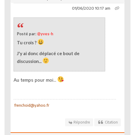
01/06/2020 10:17 am
Posté par:
@yves-h
Tu crois ?
J'y ai donc déplacé ce bout de
discussion...
Au temps pour moi...
frenchoid@yahoo.fr
Répondre
Citation