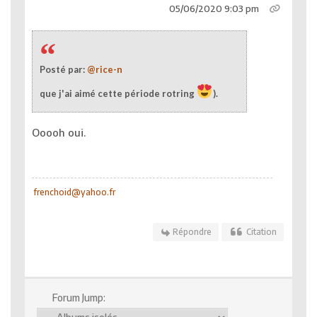
05/06/2020 9:03 pm
Posté par:
@rice-n
que j'ai aimé cette période rotring
).
Ooooh oui.
frenchoid@yahoo.fr
Répondre
Citation
Forum Jump: