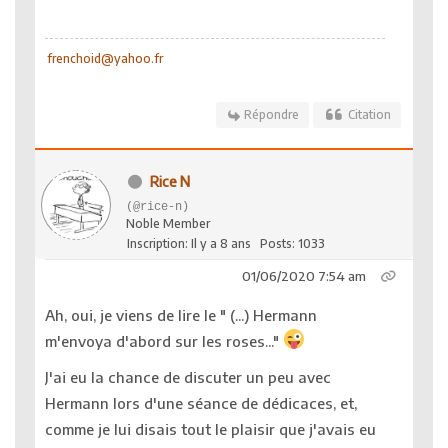
frenchoid@yahoo.fr
Répondre
Citation
Rice N
(@rice-n)
Noble Member
Inscription: Il y a 8 ans
Posts: 1033
01/06/2020 7:54 am
Ah, oui, je viens de lire le " (...) Hermann
m'envoya d'abord sur les roses..."
J'ai eu la chance de discuter un peu avec
Hermann lors d'une séance de dédicaces, et,
comme je lui disais tout le plaisir que j'avais eu