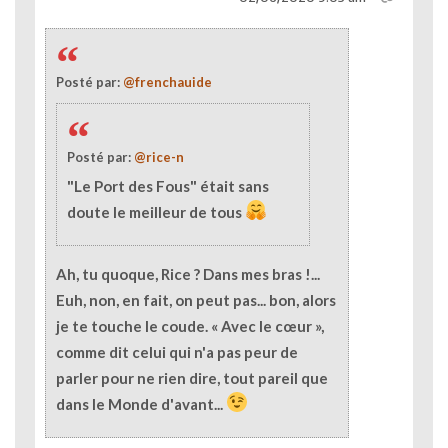
Posté par:
@frenchauide
Posté par:
@rice-n
"Le Port des Fous" était sans
doute le meilleur de tous
Ah, tu quoque, Rice ? Dans mes bras !...
Euh, non, en fait, on peut pas... bon, alors
je te touche le coude. « Avec le cœur »,
comme dit celui qui n'a pas peur de
parler pour ne rien dire, tout pareil que
dans le Monde d'avant...