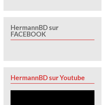
HermannBD sur
FACEBOOK
HermannBD sur Youtube