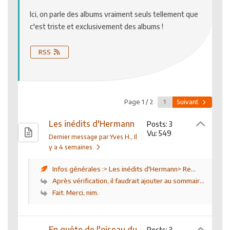
Ici, on parle des albums vraiment seuls tellement que
c'est triste et exclusivement des albums !
RSS
Page 1 / 2
Suivant
Les inédits d'Hermann
Posts: 3
Vu: 549
Dernier message par Yves H.
, Il
y a 4 semaines
Infos générales :> Les inédits d'Hermann> Re...
Après vérification, il faudrait ajouter au sommair...
Fait. Merci, nim.
En quête de l'oiseau du
Posts: 3