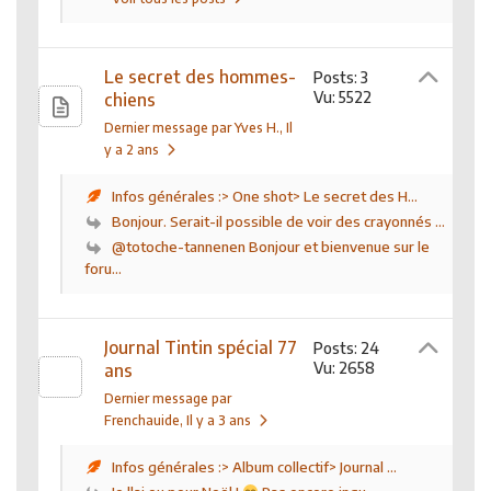
Le secret des hommes-
Posts: 3
Vu: 5522
chiens
Dernier message par Yves H.
, Il
y a 2 ans
Infos générales :> One shot> Le secret des H...
Bonjour. Serait-il possible de voir des crayonnés ...
@totoche-tannenen Bonjour et bienvenue sur le
foru...
Journal Tintin spécial 77
Posts: 24
Vu: 2658
ans
Dernier message par
Frenchauide
, Il y a 3 ans
Infos générales :> Album collectif> Journal ...