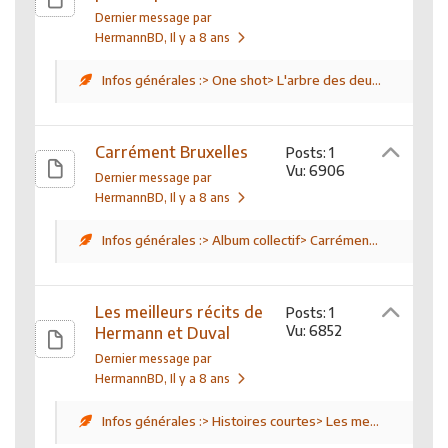
Dernier message par
HermannBD
, Il y a 8 ans
Infos générales :> One shot> L'arbre des deu...
Carrément Bruxelles
Posts: 1
Vu: 6906
Dernier message par
HermannBD
, Il y a 8 ans
Infos générales :> Album collectif> Carrémen...
Les meilleurs récits de
Posts: 1
Vu: 6852
Hermann et Duval
Dernier message par
HermannBD
, Il y a 8 ans
Infos générales :> Histoires courtes> Les me...