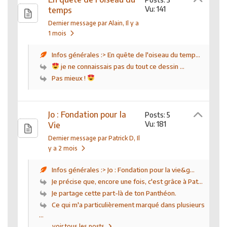
Vu: 141
temps
Dernier message par Alain
, Il y a
1 mois
Infos générales :> En quête de l'oiseau du temp...
je ne connaissais pas du tout ce dessin ...
Pas mieux !
Jo : Fondation pour la
Posts: 5
Vu: 181
Vie
Dernier message par Patrick D
, Il
y a 2 mois
Infos générales :> Jo : Fondation pour la vie&g...
Je précise que, encore une fois, c'est grâce à Pat...
Je partage cette part-là de ton Panthéon.
Ce qui m'a particulièrement marqué dans plusieurs
...
voir tous les posts