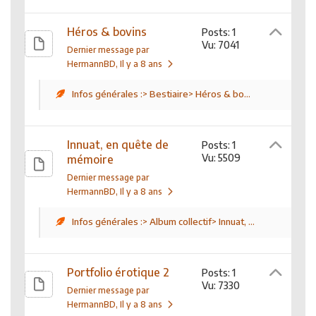
Héros & bovins
Posts: 1
Vu: 7041
Dernier message par
HermannBD
, Il y a 8 ans
Infos générales :> Bestiaire> Héros & bo...
Innuat, en quête de
Posts: 1
Vu: 5509
mémoire
Dernier message par
HermannBD
, Il y a 8 ans
Infos générales :> Album collectif> Innuat, ...
Portfolio érotique 2
Posts: 1
Vu: 7330
Dernier message par
HermannBD
, Il y a 8 ans