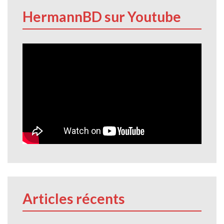
HermannBD sur Youtube
Articles récents