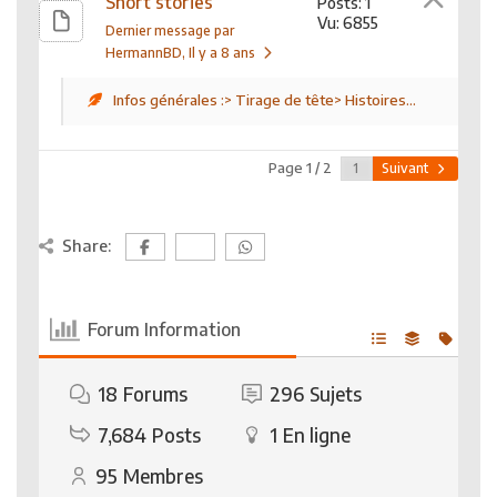
Short stories
Posts: 1
Vu: 6855
Dernier message par
HermannBD
, Il y a 8 ans
Infos générales :> Tirage de tête> Histoires...
Page 1 / 2
Suivant
Share:
Forum Information
18
Forums
296
Sujets
7,684
Posts
1
En ligne
95
Membres