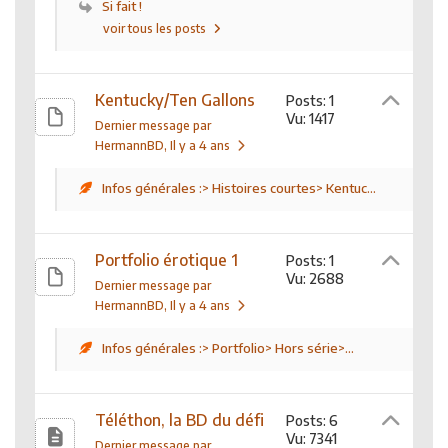
Si fait !
voir tous les posts
Kentucky/Ten Gallons
Posts: 1
Vu: 1417
Dernier message par
HermannBD
, Il y a 4 ans
Infos générales :> Histoires courtes> Kentuc...
Portfolio érotique 1
Posts: 1
Vu: 2688
Dernier message par
HermannBD
, Il y a 4 ans
Infos générales :> Portfolio> Hors série>...
Téléthon, la BD du défi
Posts: 6
Vu: 7341
Dernier message par