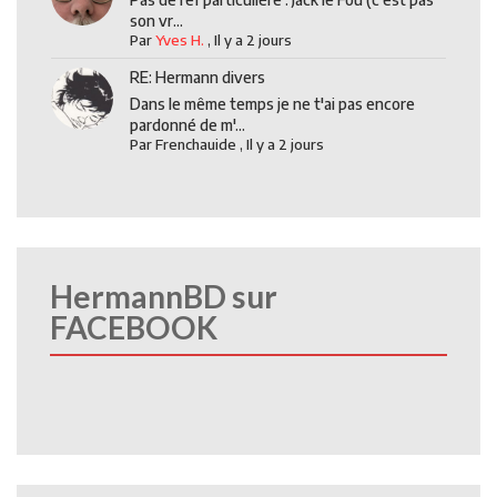
son vr...
Par
Yves H.
,
Il y a 2 jours
RE: Hermann divers
Dans le même temps je ne t'ai pas encore
pardonné de m'...
Par
Frenchauide
,
Il y a 2 jours
HermannBD sur
FACEBOOK