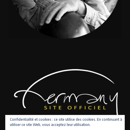
Confidentialité et cookies : ce site utilise des cookies. En continuant à
utiliser ce site Web, vous acceptez leur utilisation.