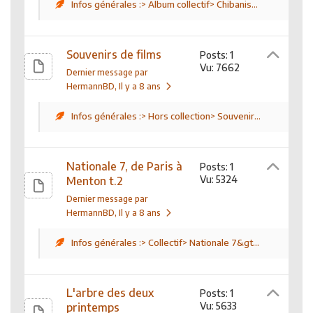
Infos générales :> Album collectif> Chibanis...
Souvenirs de films
Posts: 1
Vu: 7662
Dernier message par
HermannBD
, Il y a 8 ans
Infos générales :> Hors collection> Souvenir...
Nationale 7, de Paris à
Posts: 1
Vu: 5324
Menton t.2
Dernier message par
HermannBD
, Il y a 8 ans
Infos générales :> Collectif> Nationale 7&gt...
L'arbre des deux
Posts: 1
Vu: 5633
printemps