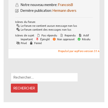
Notre nouveau membre:
FrancoisB
Dernière publication:
Hermann divers
Icônes du forum:
Le forum ne contient aucun message non lus
Le forum contient des messages non lus
Icônes de sujet:
Pas répondu
Repondu
Actif
Important
Épinglé
Non approuvé
Résolu
Privé
Fermé
Propulsé par wpForo version 3.1.4
Rechercher :