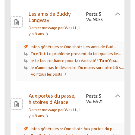
Les amis de Buddy
Posts: 5
Vu: 9055
Longway
Dernier message par Yves H.
, Il
y a 8 ans
Infos générales :> One shot> Les amis de Bud...
En effet. Le problème provient du fait que les lie...
Je te fais confiance pour ta réactivité ! Tu m'épa...
Je n'aime pas le désordre. Du moins sur notre bô s...
voir tous les posts
Aux portes du passé,
Posts: 5
Vu: 6921
histoires d'Alsace
Dernier message par Yves H.
, Il
y a 8 ans
Infos générales :> One shot> Aux portes du p...