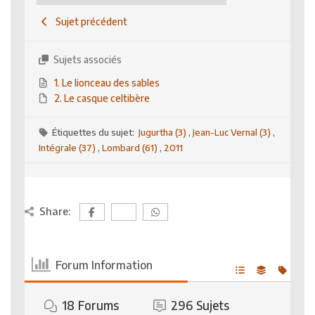
Sujet précédent
Sujets associés
1. Le lionceau des sables
2. Le casque celtibère
Étiquettes du sujet:
Jugurtha (3)
,
Jean-Luc Vernal (3)
,
Intégrale (37)
,
Lombard (61)
,
2011
Share:
Forum Information
18
Forums
296
Sujets