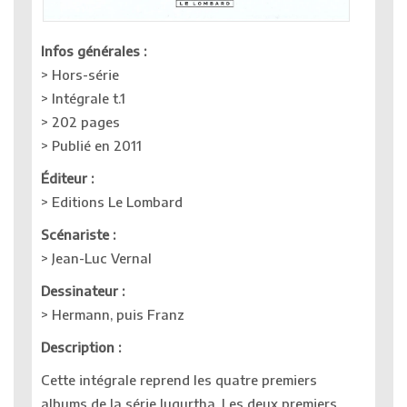
Infos générales :
> Hors-série
> Intégrale t.1
> 202 pages
> Publié en 2011
Éditeur
:
> Editions Le Lombard
Scénariste :
> Jean-Luc Vernal
Dessinateur :
> Hermann, puis Franz
Description :
Cette intégrale reprend les quatre premiers
albums de la série Jugurtha. Les deux premiers