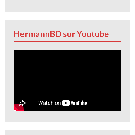
HermannBD sur Youtube