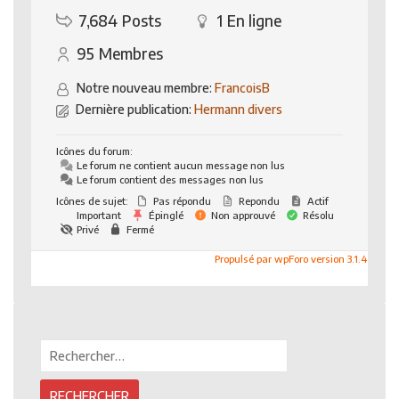
7,684
Posts
1
En ligne
95
Membres
Notre nouveau membre:
FrancoisB
Dernière publication:
Hermann divers
Icônes du forum:
Le forum ne contient aucun message non lus
Le forum contient des messages non lus
Icônes de sujet:
Pas répondu
Repondu
Actif
Important
Épinglé
Non approuvé
Résolu
Privé
Fermé
Propulsé par wpForo version 3.1.4
Rechercher :