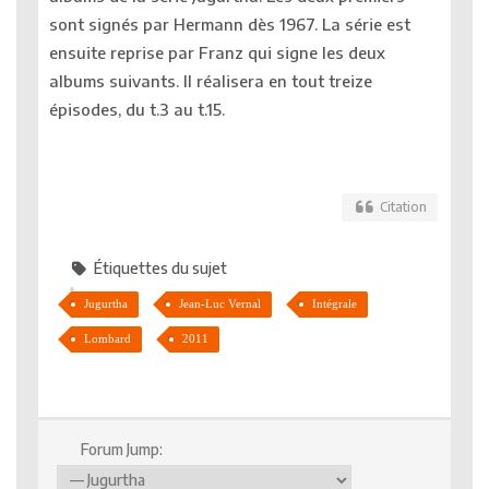
sont signés par Hermann dès 1967. La série est
ensuite reprise par Franz qui signe les deux
albums suivants. Il réalisera en tout treize
épisodes, du t.3 au t.15.
Citation
Étiquettes du sujet
Jugurtha
Jean-Luc Vernal
Intégrale
Lombard
2011
Forum Jump: