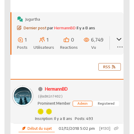
Jugurtha
Dernier post
par
HermannBD
Il y a 8 ans
1
1
0
6,749
Posts
Utilisateurs
Reactions
Vu
RSS
HermannBD
(@admin7402)
Prominent Member
Admin
Registered
Inscription: Il y a 8 ans
Posts: 493
02/12/2018 5:02 pm
[#130]
Début du sujet