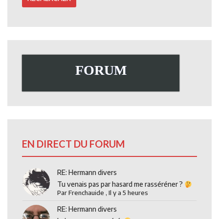
FORUM
EN DIRECT DU FORUM
RE: Hermann divers
Tu venais pas par hasard me rasséréner ?
Par
Frenchauide
,
Il y a 5 heures
RE: Hermann divers