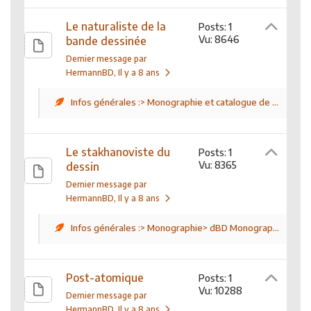
Le naturaliste de la
Posts: 1
Vu: 8646
bande dessinée
Dernier message par
HermannBD
, Il y a 8 ans
Infos générales :> Monographie et catalogue de ...
Le stakhanoviste du
Posts: 1
Vu: 8365
dessin
Dernier message par
HermannBD
, Il y a 8 ans
Infos générales :> Monographie> dBD Monograp...
Post-atomique
Posts: 1
Vu: 10288
Dernier message par
HermannBD
, Il y a 8 ans