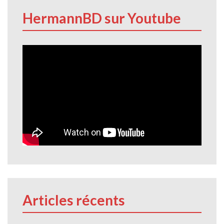
HermannBD sur Youtube
Articles récents