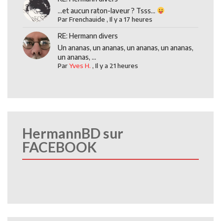
...et aucun raton-laveur ? Tsss...
Par
Frenchauide
,
Il y a 17 heures
RE: Hermann divers
Un ananas, un ananas, un ananas, un ananas,
un ananas, ...
Par
Yves H.
,
Il y a 21 heures
HermannBD sur
FACEBOOK