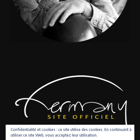
Confidentialité et cookies : ce site utilise des cookies. En continuant à
utiliser ce site Web, vous acceptez leur utilisation.