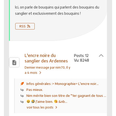
Ici, on parle de bouquins qui parlent des bouquins du
sanglier et exclusivement des bouquins !
RSS
L'encre noire du
Posts: 12
Vu: 8248
sanglier des Ardennes
Dernier message par nim70
, Il y
a 4 mois
Infos générales :> Monographie> L'encre noir...
Pas mieux.
Nim mérite bien son titre de "1er gagnant de tous ...
J'aime bien.
&nb...
voir tous les posts