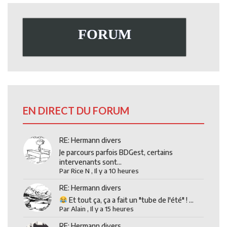
FORUM
EN DIRECT DU FORUM
RE: Hermann divers
Je parcours parfois BDGest, certains
intervenants sont...
Par
Rice N
,
Il y a 10 heures
RE: Hermann divers
Et tout ça, ça a fait un "tube de l'été" ! ...
Par
Alain
,
Il y a 15 heures
RE: Hermann divers