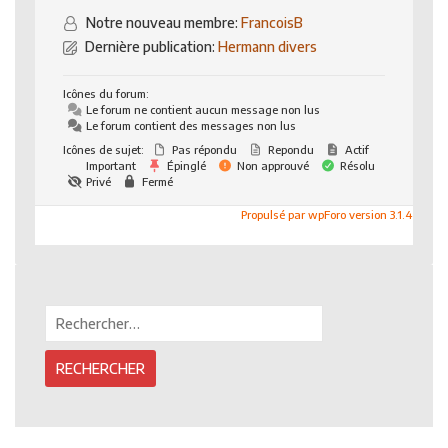
Notre nouveau membre:
FrancoisB
Dernière publication:
Hermann divers
Icônes du forum:
Le forum ne contient aucun message non lus
Le forum contient des messages non lus
Icônes de sujet:
Pas répondu
Repondu
Actif
Important
Épinglé
Non approuvé
Résolu
Privé
Fermé
Propulsé par wpForo version 3.1.4
Rechercher :