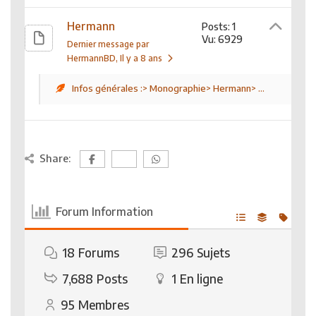
Hermann
Posts: 1
Vu: 6929
Dernier message par
HermannBD
, Il y a 8 ans
Infos générales :> Monographie> Hermann> ...
Share:
Forum Information
18
Forums
296
Sujets
7,688
Posts
1
En ligne
95
Membres