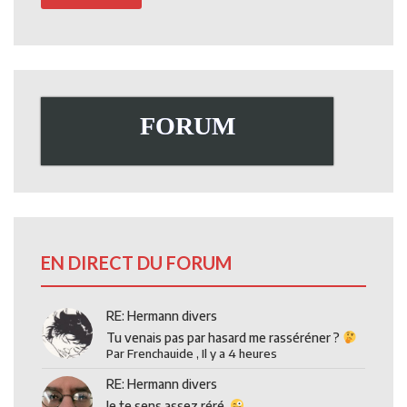
FORUM
EN DIRECT DU FORUM
RE: Hermann divers
Tu venais pas par hasard me rasséréner ?
Par
Frenchauide
,
Il y a 4 heures
RE: Hermann divers
Je te sens assez réré.