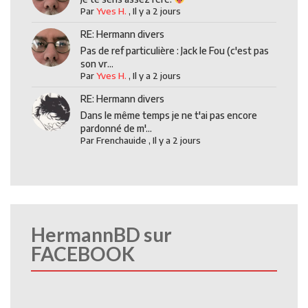
Par
Yves H.
,
Il y a 2 jours
RE: Hermann divers
Pas de ref particulière : Jack le Fou (c'est pas
son vr...
Par
Yves H.
,
Il y a 2 jours
RE: Hermann divers
Dans le même temps je ne t'ai pas encore
pardonné de m'...
Par
Frenchauide
,
Il y a 2 jours
HermannBD sur
FACEBOOK