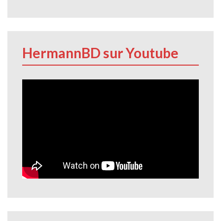
HermannBD sur Youtube