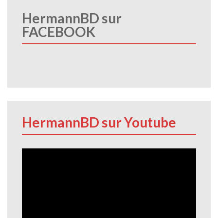
HermannBD sur
FACEBOOK
HermannBD sur Youtube