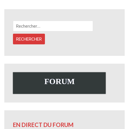
1-
&
8
40
Rechercher :
FORUM
EN DIRECT DU FORUM