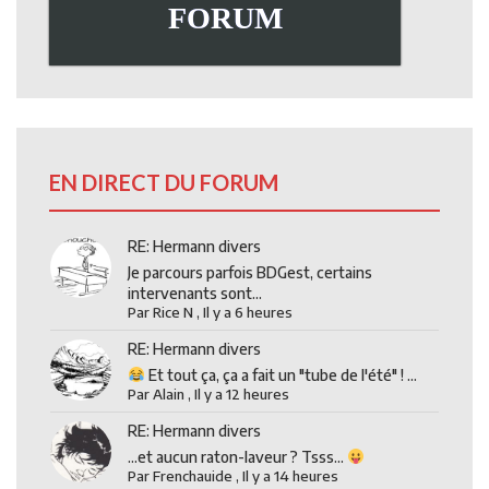
FORUM
EN DIRECT DU FORUM
RE: Hermann divers
Je parcours parfois BDGest, certains
intervenants sont...
Par
Rice N
,
Il y a 6 heures
RE: Hermann divers
Et tout ça, ça a fait un "tube de l'été" ! ...
Par
Alain
,
Il y a 12 heures
RE: Hermann divers
...et aucun raton-laveur ? Tsss...
Par
Frenchauide
,
Il y a 14 heures