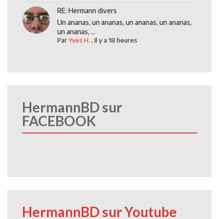
RE: Hermann divers
Un ananas, un ananas, un ananas, un ananas,
un ananas, ...
Par
Yves H.
,
Il y a 18 heures
HermannBD sur
FACEBOOK
HermannBD sur Youtube