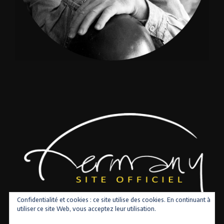
Confidentialité et cookies : ce site utilise des cookies. En continuant à
utiliser ce site Web, vous acceptez leur utilisation.