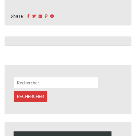
Share:
Post
navigation
Rechercher :