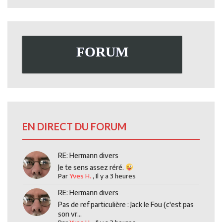
FORUM
EN DIRECT DU FORUM
RE: Hermann divers
Je te sens assez réré.
Par
Yves H.
,
Il y a 3 heures
RE: Hermann divers
Pas de ref particulière : Jack le Fou (c'est pas
son vr...