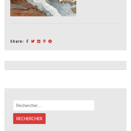
Share:
Post
navigation
Rechercher :