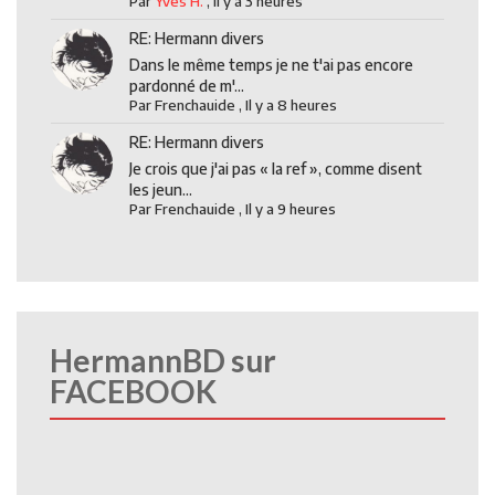
Par
Yves H.
,
Il y a 3 heures
RE: Hermann divers
Dans le même temps je ne t'ai pas encore
pardonné de m'...
Par
Frenchauide
,
Il y a 8 heures
RE: Hermann divers
Je crois que j'ai pas « la ref », comme disent
les jeun...
Par
Frenchauide
,
Il y a 9 heures
HermannBD sur
FACEBOOK