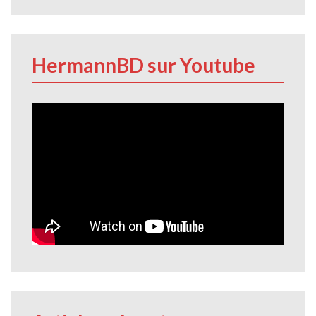
HermannBD sur Youtube