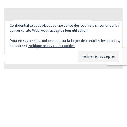
des
publication
Rechercher :
Confidentialité et cookies : ce site utilise des cookies. En continuant à
utiliser ce site Web, vous acceptez leur utilisation.
Pour en savoir plus, notamment sur la façon de contrôler les cookies,
consultez :
Politique relative aux cookies
FORUM
EN DIRECT DU FORUM