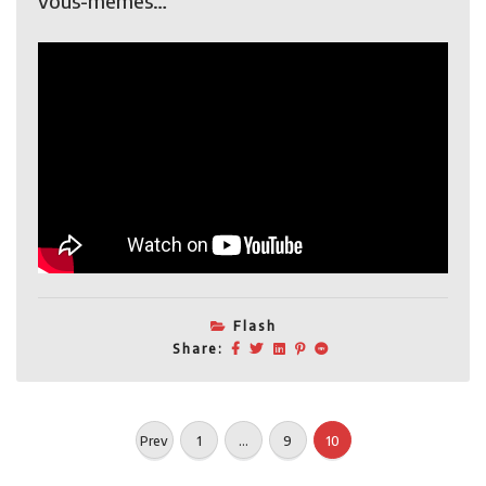
vous-mêmes…
Flash
Share:
Pagination
Prev
1
…
9
10