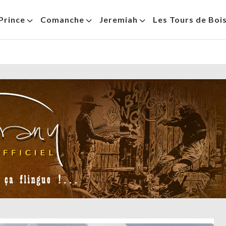
Prince
Comanche
Jeremiah
Les Tours de Boi