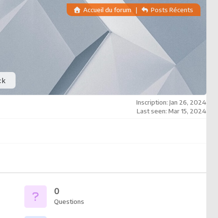
Accueil du forum
|
Posts Récents
ck
Inscription: Jan 26, 2024
Last seen: Mar 15, 2024
0
Questions