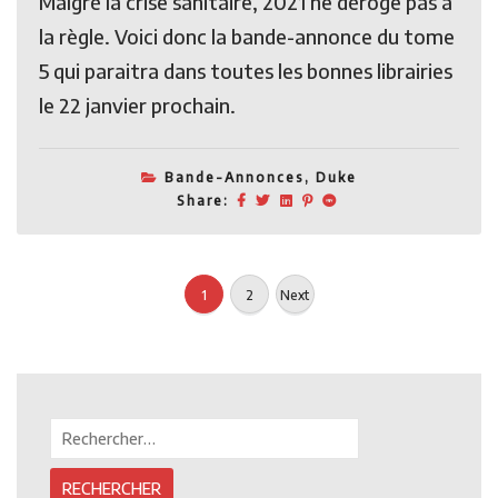
Malgré la crise sanitaire, 2021 ne déroge pas à
la règle. Voici donc la bande-annonce du tome
5 qui paraitra dans toutes les bonnes librairies
le 22 janvier prochain.
Bande-Annonces
,
Duke
Share:
Pagination
1
2
Next
des
publication
Rechercher :