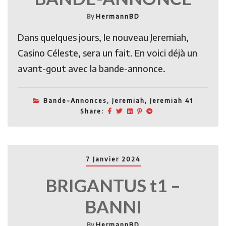
By
HermannBD
Dans quelques jours, le nouveau Jeremiah,
Casino Céleste, sera un fait. En voici déjà un
avant-gout avec la bande-annonce.
Bande-Annonces
,
Jeremiah
,
Jeremiah 41
Share:
7 Janvier 2024
BRIGANTUS t1 –
BANNI
By
HermannBD