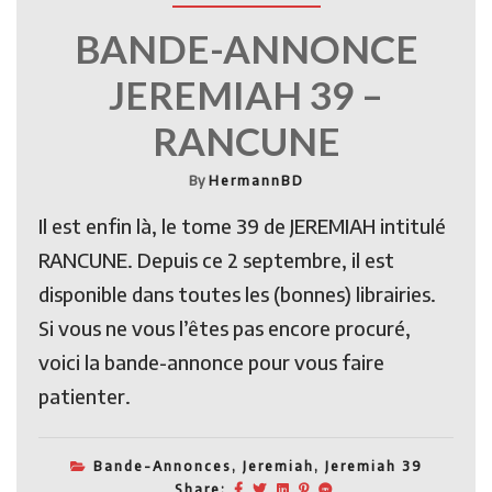
BANDE-ANNONCE
JEREMIAH 39 –
RANCUNE
By
HermannBD
Il est enfin là, le tome 39 de JEREMIAH intitulé
RANCUNE. Depuis ce 2 septembre, il est
disponible dans toutes les (bonnes) librairies.
Si vous ne vous l’êtes pas encore procuré,
voici la bande-annonce pour vous faire
patienter.
Bande-Annonces
,
Jeremiah
,
Jeremiah 39
Share: