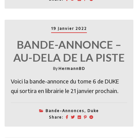
19 Janvier 2022
BANDE-ANNONCE –
AU-DELA DE LA PISTE
By
HermannBD
Voici la bande-annonce du tome 6 de DUKE
qui sortira en librairie le 21 janvier prochain.
Bande-Annonces
,
Duke
Share: