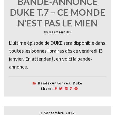
BANDE-ANNONCE
DUKE T.7 – CE MONDE
N’EST PAS LE MIEN
By
HermannBD
L’ultime épisode de DUKE sera disponible dans
toutes les bonnes libraires dès ce vendredi 13
janvier. En attendant, en voici la bande-
annonce.
Bande-Annonces
,
Duke
Share:
2 Septembre 2022