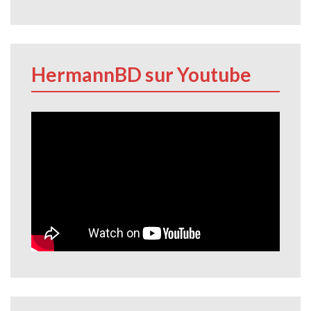
HermannBD sur Youtube