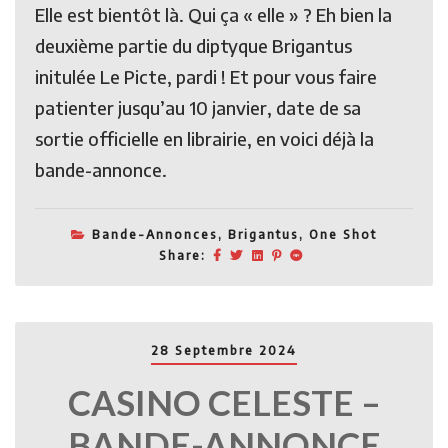
Elle est bientôt là. Qui ça « elle » ? Eh bien la
deuxième partie du diptyque Brigantus
initulée Le Picte, pardi ! Et pour vous faire
patienter jusqu’au 10 janvier, date de sa
sortie officielle en librairie, en voici déjà la
bande-annonce.
Bande-Annonces
,
Brigantus
,
One Shot
Share:
28 Septembre 2024
CASINO CELESTE –
BANDE-ANNONCE