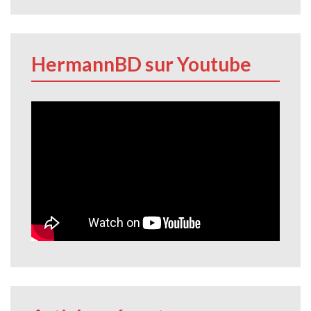
HermannBD sur Youtube