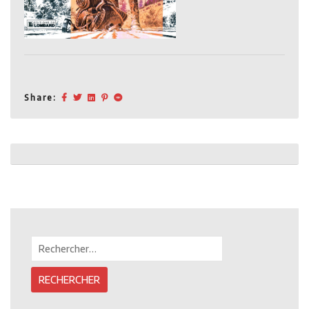
Share:
Post
navigation
Rechercher :