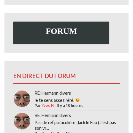
FORUM
EN DIRECT DU FORUM
RE: Hermann divers
Je te sens assez réré.
Par
Yves H.
,
Il y a 18 heures
RE: Hermann divers
Pas de ref particulière : Jack le Fou (c'est pas
son vr...