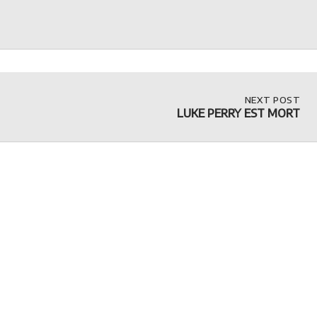
NEXT
NEXT POST
POST:
LUKE PERRY EST MORT
LUKE
PERRY
EST
MORT