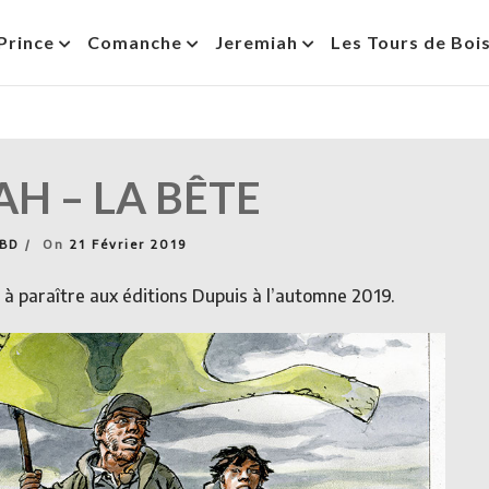
Prince
Comanche
Jeremiah
Les Tours de Boi
AH – LA BÊTE
nBD
On
21 Février 2019
, à paraître aux éditions Dupuis à l’automne 2019.