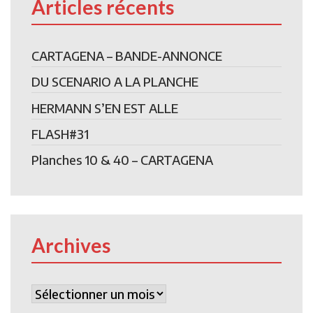
Articles récents
CARTAGENA – BANDE-ANNONCE
DU SCENARIO A LA PLANCHE
HERMANN S’EN EST ALLE
FLASH#31
Planches 10 & 40 – CARTAGENA
Archives
Archives