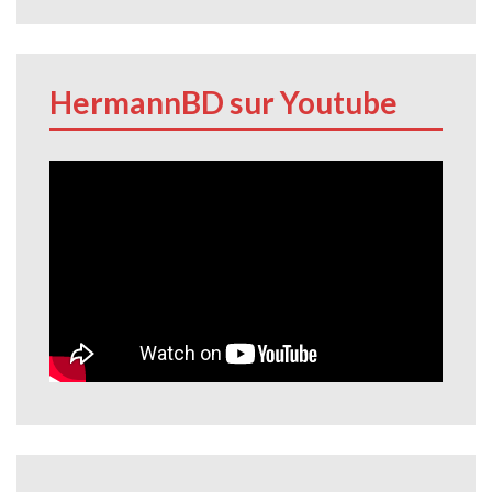
HermannBD sur Youtube