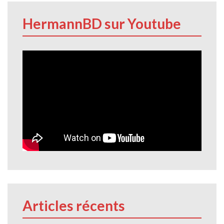
HermannBD sur Youtube
Articles récents