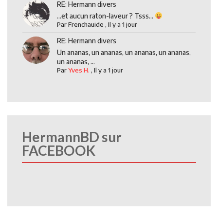
RE: Hermann divers
...et aucun raton-laveur ? Tsss...
Par
Frenchauide
,
Il y a 1 jour
RE: Hermann divers
Un ananas, un ananas, un ananas, un ananas,
un ananas, ...
Par
Yves H.
,
Il y a 1 jour
HermannBD sur
FACEBOOK