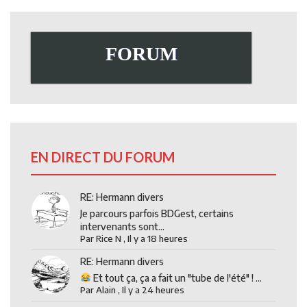
FORUM
EN DIRECT DU FORUM
RE: Hermann divers
Je parcours parfois BDGest, certains
intervenants sont...
Par
Rice N
,
Il y a 18 heures
RE: Hermann divers
Et tout ça, ça a fait un "tube de l'été" ! ...
Par
Alain
,
Il y a 24 heures