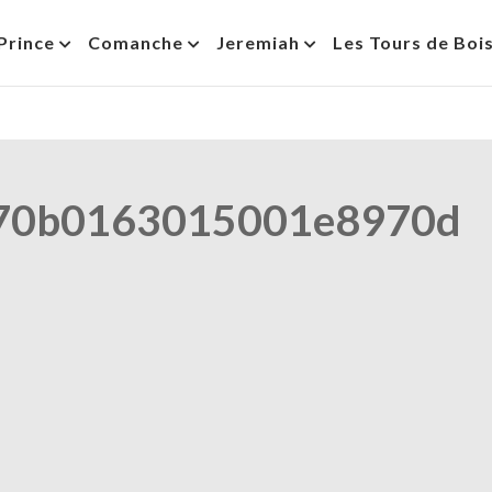
Prince
Comanche
Jeremiah
Les Tours de Boi
70b0163015001e8970d