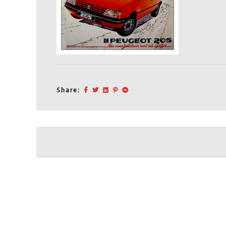
Share:
Post
navigation