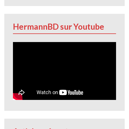
HermannBD sur Youtube