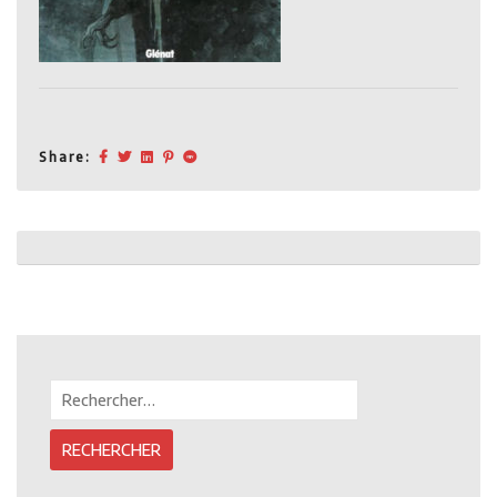
Share:
Post
navigation
Rechercher :