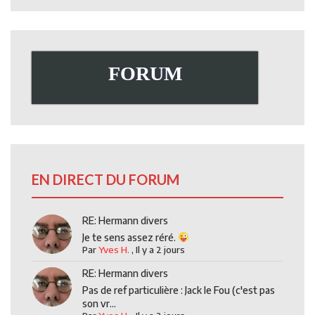
FORUM
EN DIRECT DU FORUM
RE: Hermann divers
Je te sens assez réré.
Par
Yves H.
,
Il y a 2 jours
RE: Hermann divers
Pas de ref particulière : Jack le Fou (c'est pas
son vr...