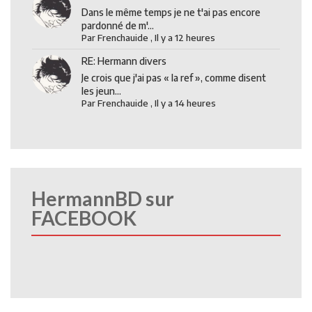
Dans le même temps je ne t'ai pas encore
pardonné de m'...
Par
Frenchauide
,
Il y a 12 heures
RE: Hermann divers
Je crois que j'ai pas « la ref », comme disent
les jeun...
Par
Frenchauide
,
Il y a 14 heures
HermannBD sur
FACEBOOK