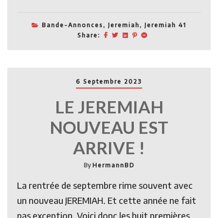
Bande-Annonces
,
Jeremiah
,
Jeremiah 41
Share:
6 Septembre 2023
LE JEREMIAH
NOUVEAU EST
ARRIVE !
By
HermannBD
La rentrée de septembre rime souvent avec
un nouveau JEREMIAH. Et cette année ne fait
pas exception. Voici donc les huit premières