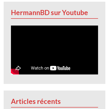
HermannBD sur Youtube
Articles récents