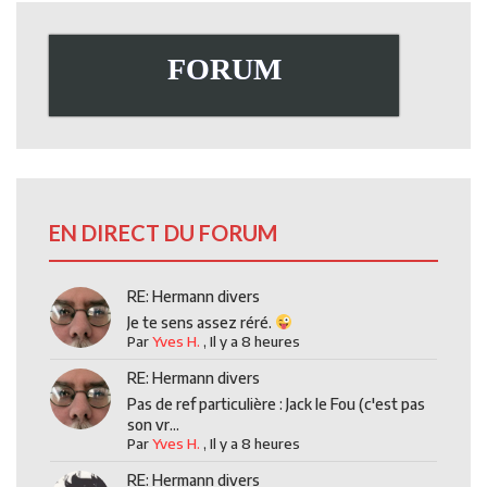
FORUM
EN DIRECT DU FORUM
RE: Hermann divers
Je te sens assez réré.
Par
Yves H.
,
Il y a 8 heures
RE: Hermann divers
Pas de ref particulière : Jack le Fou (c'est pas
son vr...
Par
Yves H.
,
Il y a 8 heures
RE: Hermann divers