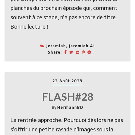
planches du prochain épisode qui, comment
souvent à ce stade, n’a pas encore de titre.
Bonne lecture !
Jeremiah
,
Jeremiah 41
Share:
22 Août 2023
FLASH#28
By
HermannBD
La rentrée approche. Pourquoi dès lors ne pas
s’offrir une petite rasade d’images sous la