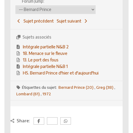
Forum Jump:
Sujet précédent
Sujet suivant
Sujets associés
Intégrale partielle N&B 2
18. Menace sur le fleuve
13. Le port des fous
Intégrale partielle N&B 1
HS. Bernard Prince d'hier et d'aujourd'hui
Étiquettes du sujet:
Bernard Prince (20)
,
Greg (38)
,
Lombard (61)
,
1972
Share: