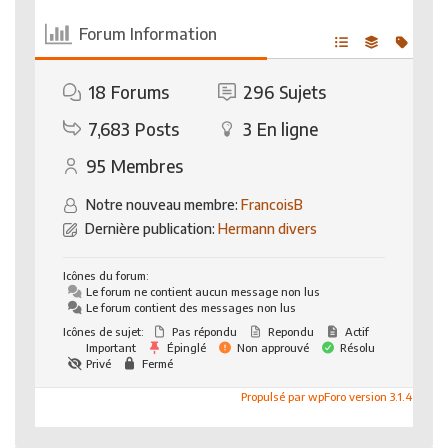
Forum Information
18
Forums
296
Sujets
7,683
Posts
3
En ligne
95
Membres
Notre nouveau membre:
FrancoisB
Dernière publication:
Hermann divers
Icônes du forum:
Le forum ne contient aucun message non lus
Le forum contient des messages non lus
Icônes de sujet:
Pas répondu
Repondu
Actif
Important
Épinglé
Non approuvé
Résolu
Privé
Fermé
Propulsé par wpForo version 3.1.4