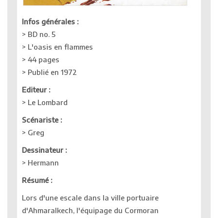
Infos générales :
> BD no. 5
> L'oasis en flammes
> 44 pages
> Publié en 1972
Editeur :
> Le Lombard
Scénariste :
> Greg
Dessinateur :
> Hermann
Résumé :
Lors d'une escale dans la ville portuaire
d'Ahmaralkech, l'équipage du Cormoran