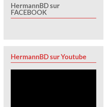
HermannBD sur
FACEBOOK
HermannBD sur Youtube