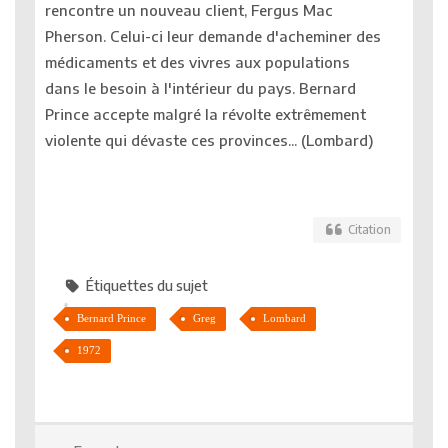
rencontre un nouveau client, Fergus Mac
Pherson. Celui-ci leur demande d'acheminer des
médicaments et des vivres aux populations
dans le besoin à l'intérieur du pays. Bernard
Prince accepte malgré la révolte extrêmement
violente qui dévaste ces provinces... (Lombard)
Citation
Étiquettes du sujet
Bernard Prince
Greg
Lombard
1972