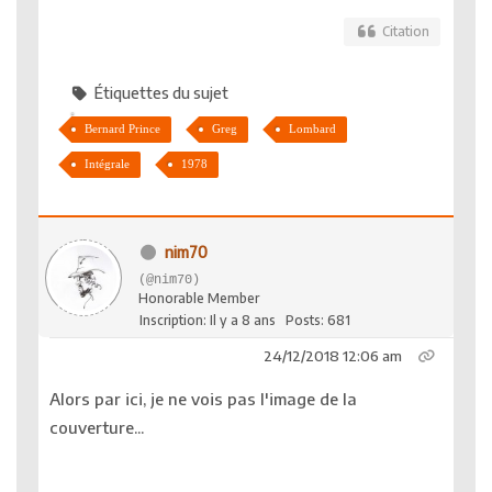
Citation
Étiquettes du sujet
Bernard Prince
Greg
Lombard
Intégrale
1978
nim70
(@nim70)
Honorable Member
Inscription: Il y a 8 ans
Posts: 681
24/12/2018 12:06 am
Alors par ici, je ne vois pas l'image de la
couverture...