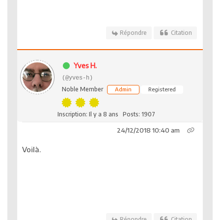
Répondre
Citation
Yves H.
(@yves-h)
Noble Member
Admin
Registered
Inscription: Il y a 8 ans
Posts: 1907
24/12/2018 10:40 am
Voilà.
Répondre
Citation