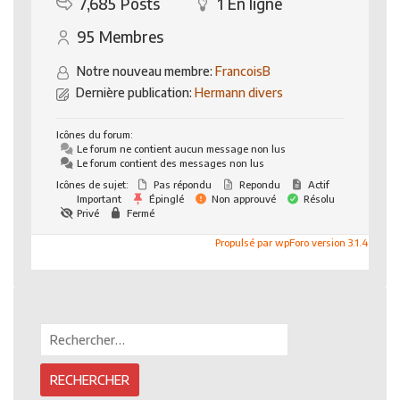
7,685
Posts
1
En ligne
95
Membres
Notre nouveau membre:
FrancoisB
Dernière publication:
Hermann divers
Icônes du forum:
Le forum ne contient aucun message non lus
Le forum contient des messages non lus
Icônes de sujet:
Pas répondu
Repondu
Actif
Important
Épinglé
Non approuvé
Résolu
Privé
Fermé
Propulsé par wpForo version 3.1.4
Rechercher :