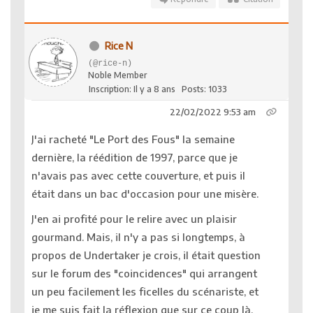
Rice N
(@rice-n)
Noble Member
Inscription: Il y a 8 ans
Posts: 1033
22/02/2022 9:53 am
J'ai racheté "Le Port des Fous" la semaine
dernière, la réédition de 1997, parce que je
n'avais pas avec cette couverture, et puis il
était dans un bac d'occasion pour une misère.
J'en ai profité pour le relire avec un plaisir
gourmand. Mais, il n'y a pas si longtemps, à
propos de Undertaker je crois, il était question
sur le forum des "coincidences" qui arrangent
un peu facilement les ficelles du scénariste, et
je me suis fait la réflexion que sur ce coup là,