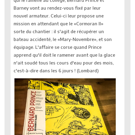
qui le ramène au collège, Bernard Prince et
Barney vont au rendez-vous fixé par leur
nouvel armateur. Celui-ci leur propose une
mission en attendant que le «Cormoran II»
sorte du chantier : il s'agit de récupérer un
bateau accidenté, le «Mary-Novembre», et son
équipage. L'affaire se corse quand Prince
apprend qu'il doit le ramener avant que la glace
n'ait soudé tous les cours d'eau pour des mois,
c'est-à-dire dans les 6 jours ! (Lombard)