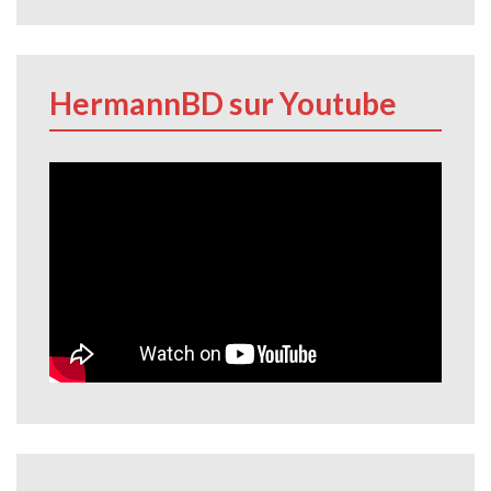
HermannBD sur Youtube