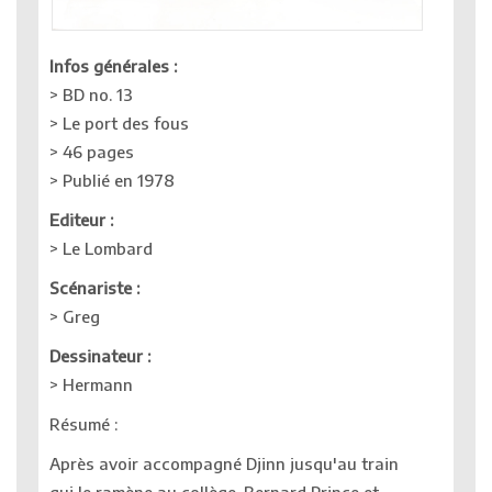
Infos générales :
> BD no. 13
> Le port des fous
> 46 pages
> Publié en 1978
Editeur :
> Le Lombard
Scénariste :
> Greg
Dessinateur :
> Hermann
Résumé :
Après avoir accompagné Djinn jusqu'au train