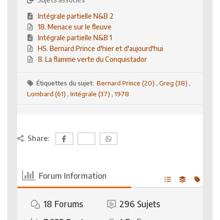
Intégrale partielle N&B 2
18. Menace sur le fleuve
Intégrale partielle N&B 1
HS. Bernard Prince d'hier et d'aujourd'hui
8. La flamme verte du Conquistador
Étiquettes du sujet:
Bernard Prince (20)
,
Greg (38)
,
Lombard (61)
,
Intégrale (37)
,
1978
Share:
Forum Information
18
Forums
296
Sujets