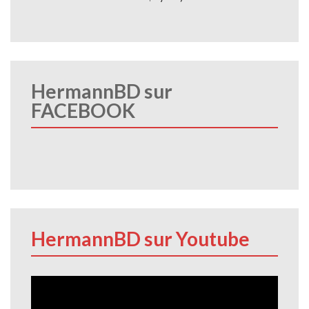
HermannBD sur
FACEBOOK
HermannBD sur Youtube