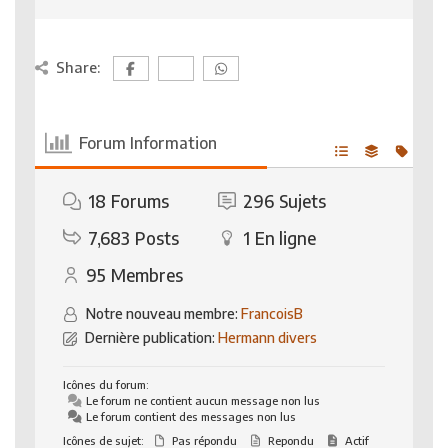
Share:
Forum Information
18
Forums
296
Sujets
7,683
Posts
1
En ligne
95
Membres
Notre nouveau membre:
FrancoisB
Dernière publication:
Hermann divers
Icônes du forum:
Le forum ne contient aucun message non lus
Le forum contient des messages non lus
Icônes de sujet:
Pas répondu
Repondu
Actif