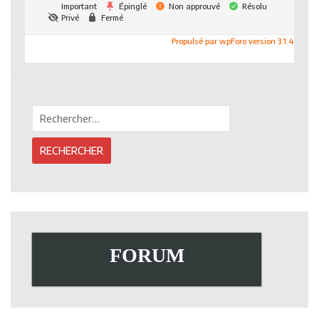
Important
Épinglé
Non approuvé
Résolu
Privé
Fermé
Propulsé par wpForo version 3.1.4
Rechercher :
FORUM