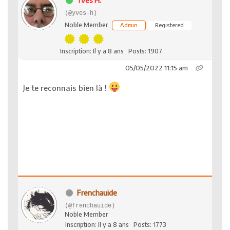
Yves H.
(@yves-h)
Noble Member
Admin
Registered
Inscription: Il y a 8 ans
Posts: 1907
05/05/2022 11:15 am
Je te reconnais bien là !
Frenchauide
(@frenchauide)
Noble Member
Inscription: Il y a 8 ans
Posts: 1773