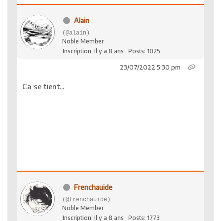
Alain
(@alain)
Noble Member
Inscription: Il y a 8 ans
Posts: 1025
23/07/2022 5:30 pm
Ca se tient...
Frenchauide
(@frenchauide)
Noble Member
Inscription: Il y a 8 ans
Posts: 1773