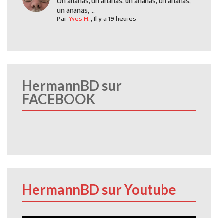
Un ananas, un ananas, un ananas, un ananas,
un ananas, ...
Par
Yves H.
,
Il y a 19 heures
HermannBD sur
FACEBOOK
HermannBD sur Youtube