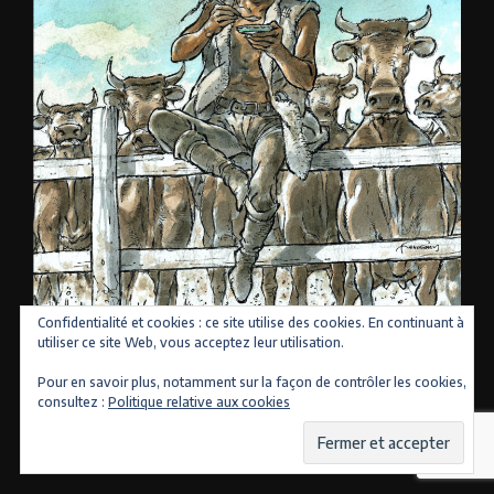
Confidentialité et cookies : ce site utilise des cookies. En continuant à
utiliser ce site Web, vous acceptez leur utilisation.
Pour en savoir plus, notamment sur la façon de contrôler les cookies,
consultez :
Politique relative aux cookies
DERNIERES PARUTIONS