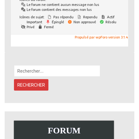
Le forum ne contient aucun message non lus
Le forum contient des messages non lus
Icônes de sujet:
Pas répondu
Repondu
Actif
Important
Épinglé
Non approuvé
Résolu
Privé
Fermé
Propulsé par wpForo version 3.1.4
Rechercher :
FORUM