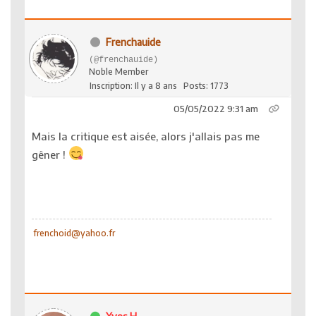
Frenchauide
(@frenchauide)
Noble Member
Inscription: Il y a 8 ans
Posts: 1773
05/05/2022 9:31 am
Mais la critique est aisée, alors j'allais pas me
gêner !
frenchoid@yahoo.fr