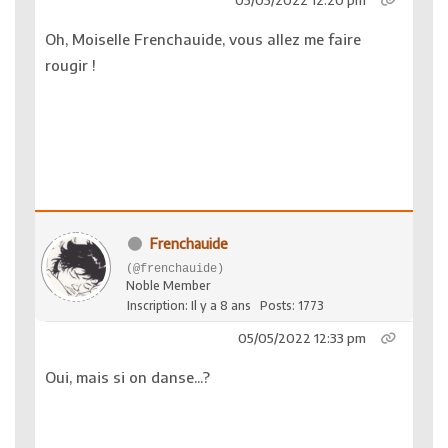
05/05/2022 12:20 pm
Oh, Moiselle Frenchauide, vous allez me faire
rougir !
Frenchauide
(@frenchauide)
Noble Member
Inscription: Il y a 8 ans
Posts: 1773
05/05/2022 12:33 pm
Oui, mais si on danse...?