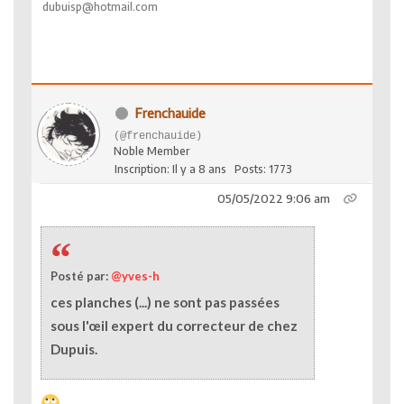
dubuisp@hotmail.com
Frenchauide
(@frenchauide)
Noble Member
Inscription: Il y a 8 ans
Posts: 1773
05/05/2022 9:06 am
Posté par:
@yves-h
ces planches (...) ne sont pas passées
sous l'œil expert du correcteur de chez
Dupuis.