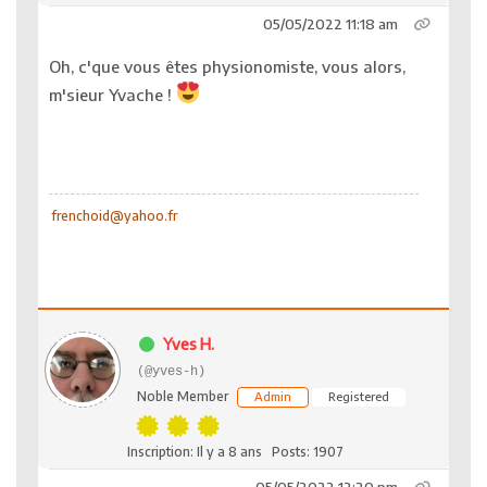
05/05/2022 11:18 am
Oh, c'que vous êtes physionomiste, vous alors,
m'sieur Yvache !
frenchoid@yahoo.fr
Yves H.
(@yves-h)
Noble Member
Admin
Registered
Inscription: Il y a 8 ans
Posts: 1907