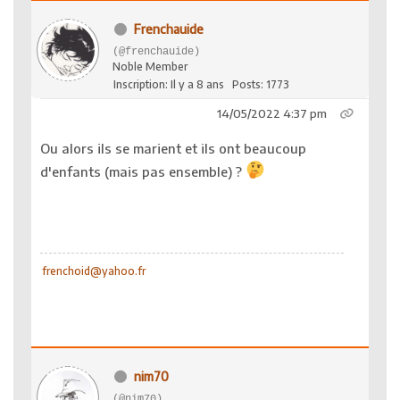
Frenchauide
(@frenchauide)
Noble Member
Inscription: Il y a 8 ans
Posts: 1773
14/05/2022 4:37 pm
Ou alors ils se marient et ils ont beaucoup
d'enfants (mais pas ensemble) ?
frenchoid@yahoo.fr
nim70
(@nim70)