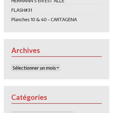
HERMANN S’EN EST ALLE
FLASH#31
Planches 10 & 40 – CARTAGENA
Archives
Archives
Catégories