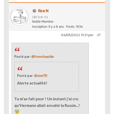
Rice N
(@rice-n)
Noble Member
Inscription: Il y a 8 ans
Posts: 1034
04/05/2022 11:21 pm
Posté par:
@frenchauide
Posté par:
@nim70
Alerte actualité!
Tu m'as fait peur ! Un instant j'ai cru
qu'Hermann allait envahir la Russie...!