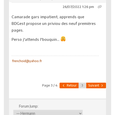
26/07/2022 1:26 pm
Camarade gars impatient, apprends que
BDGest propose un priviou des neuf premières
pages.
Perso j'attends l'bouquin...
frenchoid@yahoo.fr
Page 3 / 4
Retour
Suivant
Forum Jump: