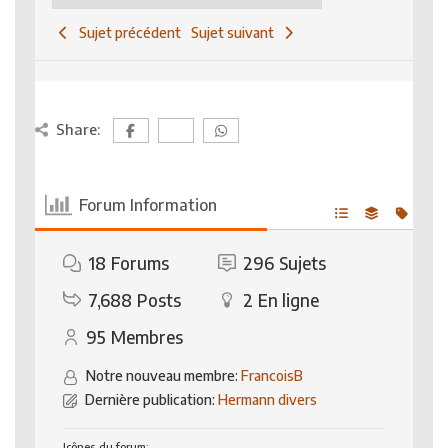
Sujet précédent
Sujet suivant
Share:
Forum Information
18
Forums
296
Sujets
7,688
Posts
2
En ligne
95
Membres
Notre nouveau membre:
FrancoisB
Dernière publication:
Hermann divers
Icônes du forum: