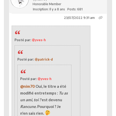
Honorable Member
Inscription: Il y a 8 ans
Posts: 681
23/07/2022 9:31 am
Posté par:
@yves-h
Posté par:
@patrick-d
Posté par:
@yves-h
@nim70
Oui, le titre a été
modifié entretemps :
Tu as
un ami, toi ?
est devenu
Rancune
. Pourquoi ? Je
n'en sais rien.