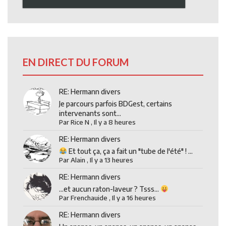
EN DIRECT DU FORUM
RE: Hermann divers
Je parcours parfois BDGest, certains
intervenants sont...
Par
Rice N
,
Il y a 8 heures
RE: Hermann divers
Et tout ça, ça a fait un "tube de l'été" ! ...
Par
Alain
,
Il y a 13 heures
RE: Hermann divers
...et aucun raton-laveur ? Tsss...
Par
Frenchauide
,
Il y a 16 heures
RE: Hermann divers