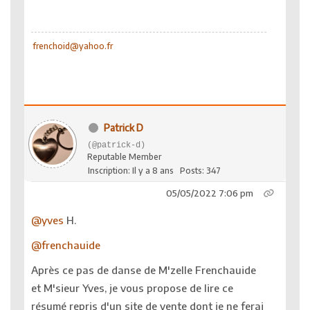
frenchoid@yahoo.fr
Patrick D
(@patrick-d)
Reputable Member
Inscription: Il y a 8 ans
Posts: 347
05/05/2022 7:06 pm
@yves
H.
@frenchauide
Après ce pas de danse de M'zelle Frenchauide
et M'sieur Yves, je vous propose de lire ce
résumé repris d'un site de vente dont je ne ferai