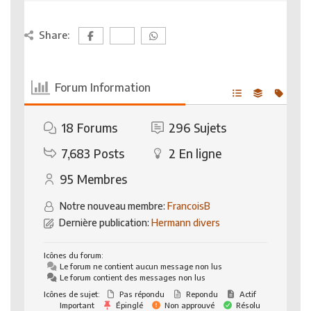
Share:
Forum Information
18
Forums
296
Sujets
7,683
Posts
2
En ligne
95
Membres
Notre nouveau membre:
FrancoisB
Dernière publication:
Hermann divers
Icônes du forum:
Le forum ne contient aucun message non lus
Le forum contient des messages non lus
Icônes de sujet:
Pas répondu
Repondu
Actif
Important
Épinglé
Non approuvé
Résolu