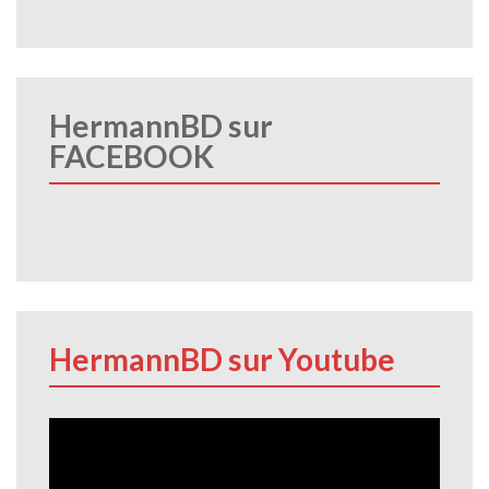
HermannBD sur
FACEBOOK
HermannBD sur Youtube