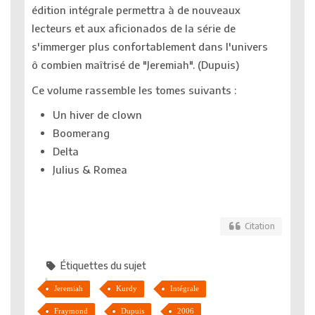
édition intégrale permettra à de nouveaux
lecteurs et aux aficionados de la série de
s'immerger plus confortablement dans l'univers
ô combien maîtrisé de "Jeremiah". (Dupuis)
Ce volume rassemble les tomes suivants :
Un hiver de clown
Boomerang
Delta
Julius & Romea
Citation
Étiquettes du sujet
Jeremiah
Kurdy
Intégrale
Fraymond
Dupuis
2006