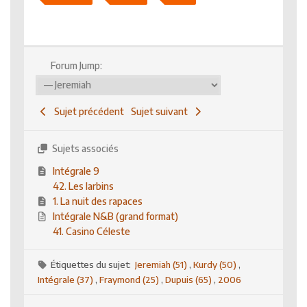
Forum Jump:
Sujet précédent
Sujet suivant
Sujets associés
Intégrale 9
42. Les larbins
1. La nuit des rapaces
Intégrale N&B (grand format)
41. Casino Céleste
Étiquettes du sujet:
Jeremiah (51)
,
Kurdy (50)
,
Intégrale (37)
,
Fraymond (25)
,
Dupuis (65)
,
2006