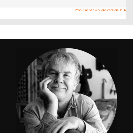
Propulsé par wpForo version 3.1.4