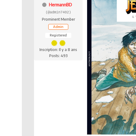
HermannBD
(@admin7402)
Prominent Member
Admin
Registered
Inscription: Il y a 8 ans
Posts: 493