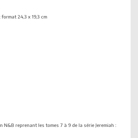
t format 24,3 x 19,3 cm
en N&B reprenant les tomes 7 à 9 de la série Jeremiah :