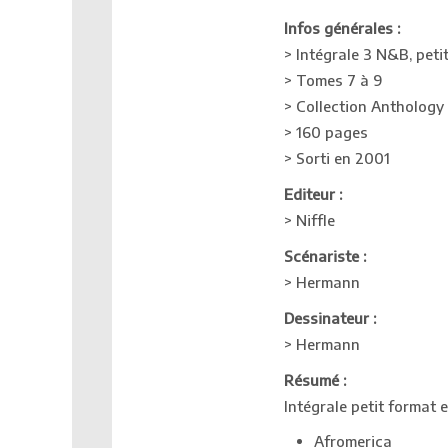
Infos générales :
> Intégrale 3 N&B, peti
> Tomes 7 à 9
> Collection Anthology
> 160 pages
> Sorti en 2001
Editeur :
> Niffle
Scénariste :
> Hermann
Dessinateur :
> Hermann
Résumé :
Intégrale petit format 
Afromerica