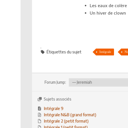
Les eaux de colère
Un hiver de clown
Étiquettes du sujet
Intégrale
Ni
Forum Jump:
Sujets associés
Intégrale 9
Intégrale N&B (grand format)
Intégrale 2 (petit format)
Intégrale 1 (petit format)