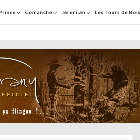
Prince
Comanche
Jeremiah
Les Tours de Boi