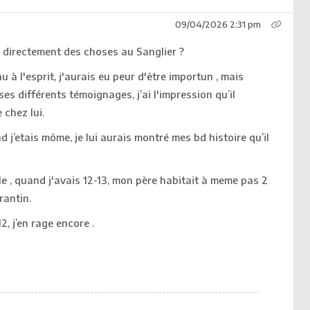
09/04/2026 2:31 pm
directement des choses au Sanglier ?
 à l'esprit, j'aurais eu peur d'être importun , mais
es différents témoignages, j’ai l'impression qu’il
 chez lui.
 j’etais môme, je lui aurais montré mes bd histoire qu’il
e , quand j'avais 12-13, mon père habitait à meme pas 2
rantin.
2, j’en rage encore .