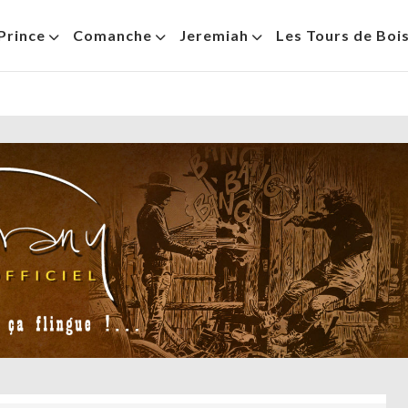
Prince
Comanche
Jeremiah
Les Tours de Boi