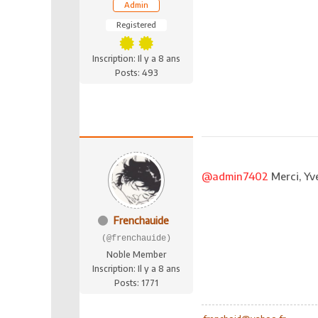
Admin
Registered
Inscription: Il y a 8 ans
Posts: 493
@admin7402
Merci, Yv
Frenchauide
(@frenchauide)
Noble Member
Inscription: Il y a 8 ans
Posts: 1771