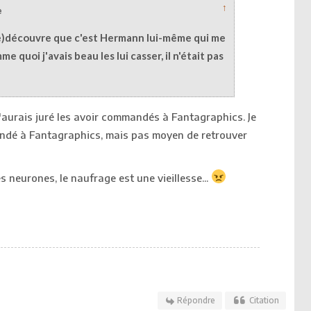
↑
e
(re)découvre que c'est Hermann lui-même qui me
e quoi j'avais beau les lui casser, il n'était pas
j'aurais juré les avoir commandés à Fantagraphics. Je
ndé à Fantagraphics, mais pas moyen de retrouver
s neurones, le naufrage est une vieillesse...
Répondre
Citation