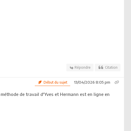
Répondre
Citation
13/04/2026 8:05 pm
Début du sujet
a méthode de travail d'Yves et Hermann est en ligne en