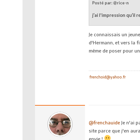
Posté par: @rice-n
j’ai l'impression qu’il
Je connaissais un jeun
d'Hermann, et vers la fi
même de poser pour un
frenchoid@yahoo.fr
@frenchauide
Je n'ai p
site parce que j'en aur
envie !