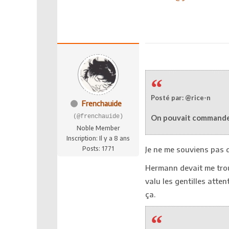
Posté par: @rice-n
Frenchauide
(@frenchauide)
On pouvait commander
Noble Member
Inscription: Il y a 8 ans
Posts: 1771
Je ne me souviens pas d
Hermann devait me trou
valu les gentilles attent
ça.