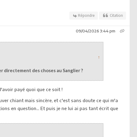
Répondre
Citation
09/04/2026 3:44 pm
↑
 directement des choses au Sanglier ?
'avoir payé quoi que ce soit !
ver chiant mais sincère, et c'est sans doute ce qui m'a
ions en question... Et puis je ne lui ai pas tant écrit que